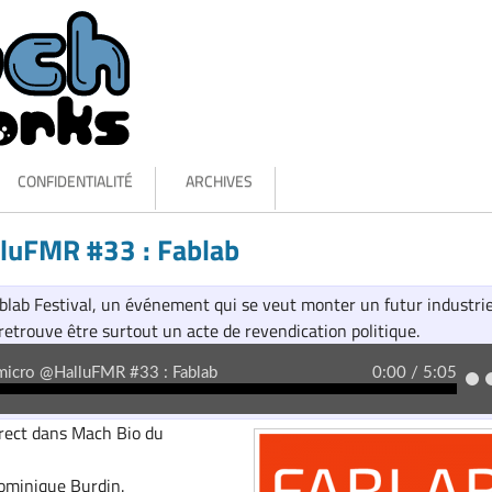
CONFIDENTIALITÉ
ARCHIVES
luFMR #33 : Fablab
blab Festival, un événement qui se veut monter un futur industrie
 retrouve être surtout un acte de revendication politique.
irect dans Mach Bio du
Dominique Burdin.