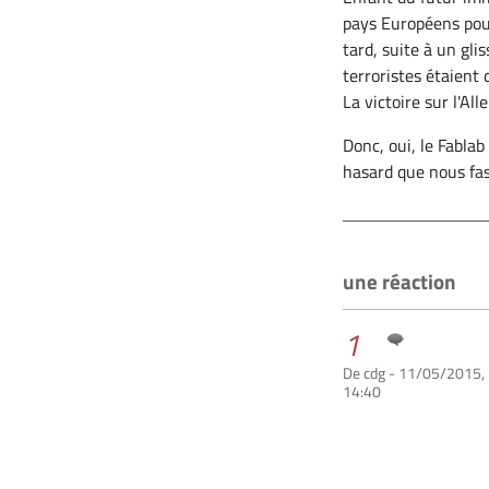
pays Européens pour
tard, suite à un gl
terroristes étaient
La victoire sur l'Al
Donc, oui, le Fablab
hasard que nous fa
une réaction
1
De cdg - 11/05/2015,
14:40