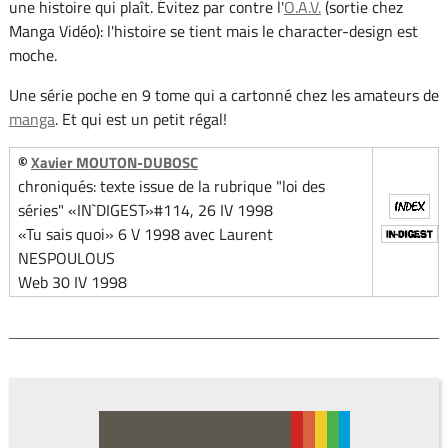
une histoire qui plaît. Évitez par contre l'
O.A.V.
(sortie chez
Manga Vidéo): l'histoire se tient mais le character-design est
moche.
Une série poche en 9 tome qui a cartonné chez les amateurs de
manga
. Et qui est un petit régal!
©
Xavier MOUTON-DUBOSC
chroniqués: texte issue de la rubrique "loi des
séries" «IN`DIGEST»#114, 26 IV 1998
«Tu sais quoi» 6 V 1998 avec Laurent
NESPOULOUS
Web 30 IV 1998