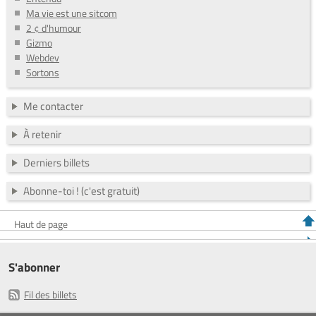
Ma vie est une sitcom
2 ¢ d'humour
Gizmo
Webdev
Sortons
Me contacter
À retenir
Derniers billets
Abonne-toi ! (c'est gratuit)
Haut de page
S'abonner
Fil des billets