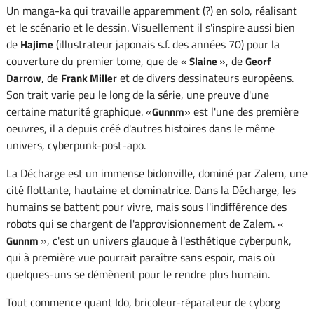
Un manga-ka qui travaille apparemment (?) en solo, réalisant
et le scénario et le dessin. Visuellement il s'inspire aussi bien
de
(illustrateur japonais s.f. des années 70) pour la
Hajime
couverture du premier tome, que de «
», de
Slaine
Georf
, de
et de divers dessinateurs européens.
Darrow
Frank Miller
Son trait varie peu le long de la série, une preuve d'une
certaine maturité graphique. «
» est l'une des première
Gunnm
oeuvres, il a depuis créé d'autres histoires dans le même
univers, cyberpunk-post-apo.
La Décharge est un immense bidonville, dominé par Zalem, une
cité flottante, hautaine et dominatrice. Dans la Décharge, les
humains se battent pour vivre, mais sous l'indifférence des
robots qui se chargent de l'approvisionnement de Zalem. «
», c'est un univers glauque à l'esthétique cyberpunk,
Gunnm
qui à première vue pourrait paraître sans espoir, mais où
quelques-uns se démènent pour le rendre plus humain.
Tout commence quant Ido, bricoleur-réparateur de cyborg