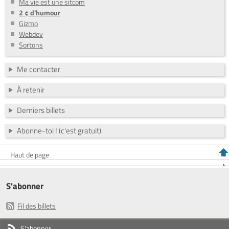
Ma vie est une sitcom
2 ¢ d'humour
Gizmo
Webdev
Sortons
Me contacter
À retenir
Derniers billets
Abonne-toi ! (c'est gratuit)
Haut de page
S'abonner
Fil des billets
S'abonner