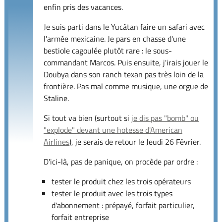
enfin pris des vacances.
Je suis parti dans le Yucátan faire un safari avec
l'armée mexicaine. Je pars en chasse d'une
bestiole cagoulée plutôt rare : le sous-
commandant Marcos. Puis ensuite, j'irais jouer le
Doubya dans son ranch texan pas très loin de la
frontière. Pas mal comme musique, une orgue de
Staline.
Si tout va bien (surtout si
je dis pas "bomb" ou
"explode" devant une hotesse d'American
Airlines
), je serais de retour le Jeudi 26 Février.
D'ici-là, pas de panique, on procède par ordre :
tester le produit chez les trois opérateurs
tester le produit avec les trois types
d'abonnement : prépayé, forfait particulier,
forfait entreprise