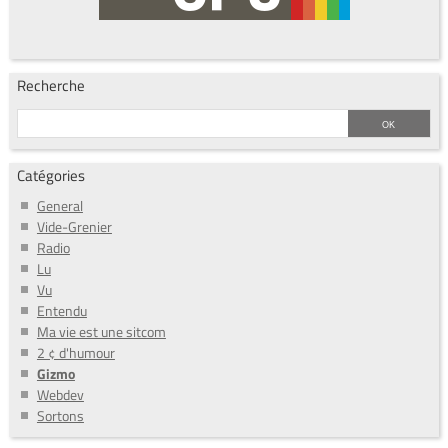
Recherche
Catégories
General
Vide-Grenier
Radio
Lu
Vu
Entendu
Ma vie est une sitcom
2 ¢ d'humour
Gizmo
Webdev
Sortons