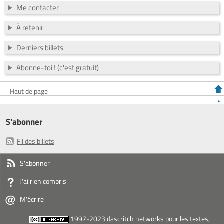
Me contacter
À retenir
Derniers billets
Abonne-toi ! (c'est gratuit)
Haut de page
S'abonner
Fil des billets
S'abonner
J'ai rien compris
M'écrire
1997-2023 dascritch networks pour les textes,