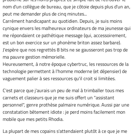
nom d'un collègue de bureau, que je côtoie depuis plus d'un an,
peut me demander plus de cinq minutes...
Carrément handicapant au quotidien. Depuis, je suis moins
cynique envers les malheureux ordinateurs de ma jeunesse qui
me répondaient ce pathétique message (qui, accessoirement,
est un bon exercice sur un phonème briton assez barbare).
J'espère que nos regrettés 8 bits ne se gausseront pas trop de
ma pauvre gestion mémorielle.
Heureusement, à notre époque cybertruc, les ressources de la
technologie permettent à l'homme moderne (et dépensier) de
vaguement palier à ses ressources qu'il croit si limitées.
C'est parce que j'aurais un peu de mal à trimballer tous mes
carnets et classeurs que je me suis offert un "assistant
personnel", genre prothèse palmaire numérique. Aussi par une
constatation bêtement idiote : je perd moins facilement mon
mobile que mes petits Rhodia.
La plupart de mes copains s'attendaient plutôt à ce que je me