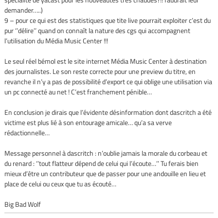
demander…..)
9 – pour ce qui est des statistiques que tite live pourrait exploiter c’est du
pur ‘’délire’’ quand on connaît la nature des cgs qui accompagnent
l’utilisation du Média Music Center !!!
Le seul réel bémol est le site internet Média Music Center à destination
des journalistes. Le son reste correcte pour une preview du titre, en
revanche il n’y a pas de possibilité d’export ce qui oblige une utilisation via
un pc connecté au net ! C’est franchement pénible…
En conclusion je dirais que l’évidente désinformation dont dascritch a été
victime est plus lié à son entourage amicale… qu’a sa verve
rédactionnelle…
Message personnel à dascritch : n’oublie jamais la morale du corbeau et
du renard : ‘’tout flatteur dépend de celui qui l’écoute…’’ Tu ferais bien
mieux d’être un contributeur que de passer pour une andouille en lieu et
place de celui ou ceux que tu as écouté…
Big Bad Wolf