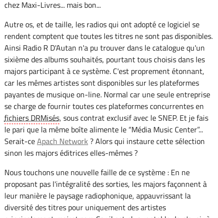
chez Maxi-Livres... mais bon...
Autre os, et de taille, les radios qui ont adopté ce logiciel se
rendent comptent que toutes les titres ne sont pas disponibles.
Ainsi Radio R D'Autan n'a pu trouver dans le catalogue qu'un
sixième des albums souhaités, pourtant tous choisis dans les
majors participant à ce système. C'est proprement étonnant,
car les mêmes artistes sont disponibles sur les plateformes
payantes de musique on-line. Normal car une seule entreprise
se charge de fournir toutes ces plateformes concurrentes en
fichiers DRMisés
, sous contrat exclusif avec le SNEP. Et je fais
le pari que la même boîte alimente le “Média Music Center”...
Serait-ce
Apach Network
? Alors qui instaure cette sélection
sinon les majors éditrices elles-mêmes ?
Nous touchons une nouvelle faille de ce système : En ne
proposant pas l'intégralité des sorties, les majors façonnent à
leur manière le paysage radiophonique, appauvrissant la
diversité des titres pour uniquement des artistes