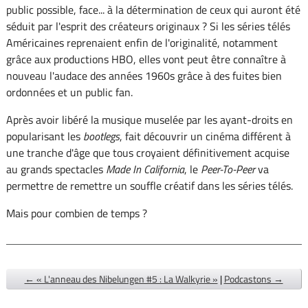
public possible, face... à la détermination de ceux qui auront été
séduit par l'esprit des créateurs originaux ? Si les séries télés
Américaines reprenaient enfin de l'originalité, notamment
grâce aux productions HBO, elles vont peut être connaître à
nouveau l'audace des années 1960s grâce à des fuites bien
ordonnées et un public fan.
Après avoir libéré la musique muselée par les ayant-droits en
popularisant les
bootlegs
, fait découvrir un cinéma différent à
une tranche d'âge que tous croyaient définitivement acquise
au grands spectacles
Made In California
, le
Peer-To-Peer
va
permettre de remettre un souffle créatif dans les séries télés.
Mais pour combien de temps ?
← « L'anneau des Nibelungen #5 : La Walkyrie »
|
Podcastons →