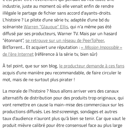
industrie, juste au moment où elle venait enfin de rendre
illégale le partage de fichier sans accord d'ayants-droits.
L'histoire ? Le pilote d'une série tv, adaptée d'une bd du
scénariste
Warren “Glauque” Ellis
, qui n'a même pas été
diffusé par ses producteurs, Warner TV. Mais par un hasard
“étonnant”,
se retrouve sur un réseau de PeerToPeer
,
BitTorrent... Et acquiert une réputation :
«
Mission Impossible
»
de l'ère Internet
(référence à la série tv, bien sûr)
À tel point, que sur son blog,
le producteur demande à ces fans
acquis d'une manière peu recommandable, de faire circuler le
mot, mais de ne surtout plus pirater !
La morale de l'histoire ? Nous allons arriver vers des canaux
alternatifs de distribution pour des produits trop originaux, qui
vont remettre en cause la main-mise des commerciaux sur les
productions diffusés. Les
test-screenings
, sondages et autres
taux d'audience n'auront plus qu'à bien se tenir. Car que vaut le
produit mièvre calibré pour être consensuel face au plus large