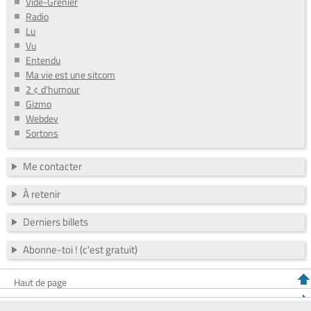
Vide-Grenier
Radio
Lu
Vu
Entendu
Ma vie est une sitcom
2 ¢ d'humour
Gizmo
Webdev
Sortons
Me contacter
À retenir
Derniers billets
Abonne-toi ! (c'est gratuit)
Haut de page