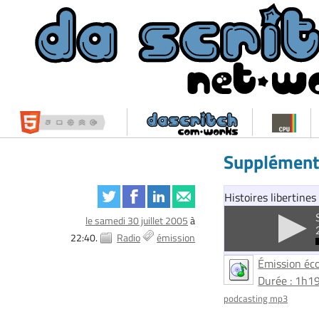
Supplément 
Histoires libertines
le samedi 30 juillet 2005
à
22:40.
Radio
émission
Émission éco
Durée : 1h19
podcasting mp3