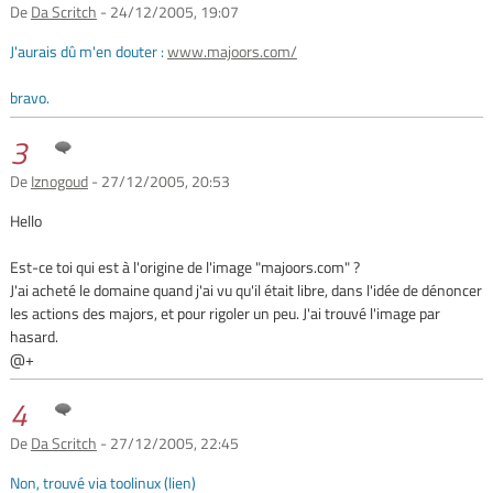
De
Da Scritch
- 24/12/2005, 19:07
J'aurais dû m'en douter :
www.majoors.com/
bravo.
3
De
Iznogoud
- 27/12/2005, 20:53
Hello
Est-ce toi qui est à l'origine de l'image "majoors.com" ?
J'ai acheté le domaine quand j'ai vu qu'il était libre, dans l'idée de dénoncer
les actions des majors, et pour rigoler un peu. J'ai trouvé l'image par
hasard.
@+
4
De
Da Scritch
- 27/12/2005, 22:45
Non, trouvé via toolinux (lien)