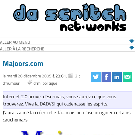
ALLER AU MENU
ALLER À LA RECHERCHE
Majoors.com
le mardi 20 décembre 2005
à 23:01.
2 ¢
d'humour
drm
politique
Internet 2.0 arrive, désormais, vous saurez ce que vous
trouverez. Vive la DADVSI qui cadenasse les esprits.
J'aurais aimé la créer celle-là... mais on n'ose imaginer certains
cauchemars.