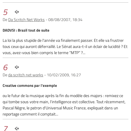
5
De
Da Scritch Net Works
- 08/08/2007, 18:34
DADVSI : Brazil tout de suite
La loi la plus stupide de l'année va finalement passer. Et elle va frustrer
tous ceux qui auront déferraillé. Le Sénat aura-t-il un éclair de lucidité ? Et
vous, avez-vous bien compris le terme “MTP” ?...
6
De
da scritch net works
- 10/02/2009, 16:27
Creative commons par l'exemple
ou le futur de la musique après la fin du modèle des majors : remixez ce
qui tombe sous votre main, l'intelligence est collective. Tout récemment,
Pascal Nègre, le patron d'Universal Music France, expliquait dans un
reportage comment il comptait...
7