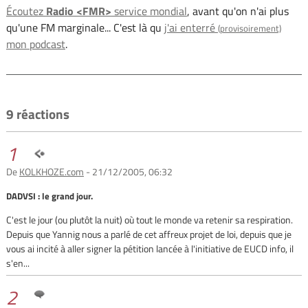
Écoutez
Radio <FMR>
service mondial
, avant qu'on n'ai plus
qu'une FM marginale... C'est là qu
j'ai enterré
(provisoirement)
mon podcast
.
9 réactions
1
De
KOLKHOZE.com
- 21/12/2005, 06:32
DADVSI : le grand jour.
C'est le jour (ou plutôt la nuit) où tout le monde va retenir sa respiration.
Depuis que Yannig nous a parlé de cet affreux projet de loi, depuis que je
vous ai incité à aller signer la pétition lancée à l'initiative de EUCD info, il
s'en...
2