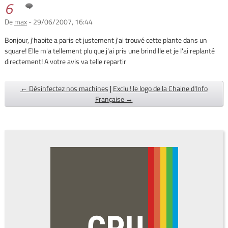
6
De
max
- 29/06/2007, 16:44
Bonjour, j'habite a paris et justement j'ai trouvé cette plante dans un
square! Elle m'a tellement plu que j'ai pris une brindille et je l'ai replanté
directement! A votre avis va telle repartir
← Désinfectez nos machines
|
Exclu ! le logo de la Chaine d'Info
Française →