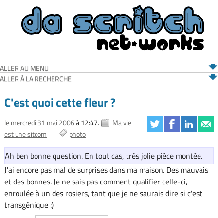
ALLER AU MENU
ALLER À LA RECHERCHE
C'est quoi cette fleur ?
le mercredi 31 mai 2006
à 12:47.
Ma vie
est une sitcom
photo
Ah ben bonne question. En tout cas, très jolie pièce montée.
J'ai encore pas mal de surprises dans ma maison. Des mauvais
et des bonnes. Je ne sais pas comment qualifier celle-ci,
enroulée à un des rosiers, tant que je ne saurais dire si c'est
transgénique :)