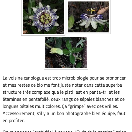
La voisine œnologue est trop microbiologie pour se prononcer,
et mes restes de bio me font juste noter dans cette superbe
structure très complexe que le pistil est en penta-tri et les
étamines en pentafolié, deux rangs de sépales blanches et de
longues pétales multicolores. Ça “grimpe” avec des vrilles.
Accessoirement, s'il y a un bon photographe bien équipé, faut
en profiter.
On m'annonce “orchidée” à gauche. “Fruit de la passion” selon