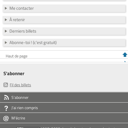
Me contacter
À retenir
Derniers billets
Abonne-toi ! (c'est gratuit)
Haut de page
S'abonner
Fil des billets
S'abonner
J'ai rien compris
M'écrire