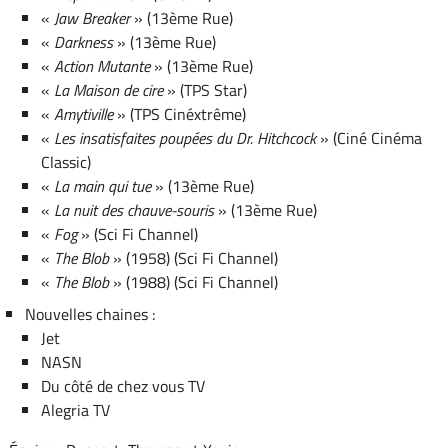
«
Jaw Breaker
» (13ème Rue)
«
Darkness
» (13ème Rue)
«
Action Mutante
» (13ème Rue)
«
La Maison de cire
» (TPS Star)
«
Amytiville
» (TPS Cinéxtrême)
«
Les insatisfaites poupées du Dr. Hitchcock
» (Ciné Cinéma
Classic)
«
La main qui tue
» (13ème Rue)
«
La nuit des chauve-souris
» (13ème Rue)
«
Fog
» (Sci Fi Channel)
«
The Blob
» (1958) (Sci Fi Channel)
«
The Blob
» (1988) (Sci Fi Channel)
Nouvelles chaines :
Jet
NASN
Du côté de chez vous TV
Alegria TV