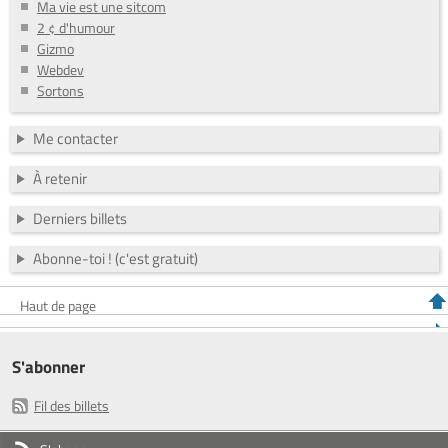
Ma vie est une sitcom
2 ¢ d'humour
Gizmo
Webdev
Sortons
Me contacter
À retenir
Derniers billets
Abonne-toi ! (c'est gratuit)
Haut de page
S'abonner
Fil des billets