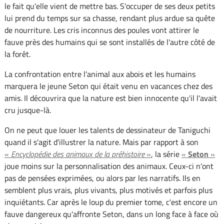
le fait qu'elle vient de mettre bas. S'occuper de ses deux petits
lui prend du temps sur sa chasse, rendant plus ardue sa quête
de nourriture. Les cris inconnus des poules vont attirer le
fauve près des humains qui se sont installés de l'autre côté de
la forêt.
La confrontation entre l'animal aux abois et les humains
marquera le jeune Seton qui était venu en vacances chez des
amis. Il découvrira que la nature est bien innocente qu'il l'avait
cru jusque-là.
On ne peut que louer les talents de dessinateur de Taniguchi
quand il s'agit d'illustrer la nature. Mais par rapport à son
«
Encyclopédie des animaux de la préhistoire
»
, la série
«
Seton
»
joue moins sur la personnalisation des animaux. Ceux-ci n'ont
pas de pensées exprimées, ou alors par les narratifs. Ils en
semblent plus vrais, plus vivants, plus motivés et parfois plus
inquiétants. Car après le loup du premier tome, c'est encore un
fauve dangereux qu'affronte Seton, dans un long face à face où