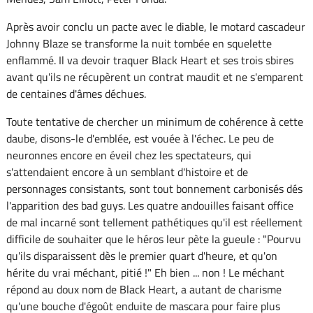
Après avoir conclu un pacte avec le diable, le motard cascadeur
Johnny Blaze se transforme la nuit tombée en squelette
enflammé. Il va devoir traquer Black Heart et ses trois sbires
avant qu'ils ne récupèrent un contrat maudit et ne s'emparent
de centaines d'âmes déchues.
Toute tentative de chercher un minimum de cohérence à cette
daube, disons-le d'emblée, est vouée à l'échec. Le peu de
neuronnes encore en éveil chez les spectateurs, qui
s'attendaient encore à un semblant d'histoire et de
personnages consistants, sont tout bonnement carbonisés dés
l'apparition des bad guys. Les quatre andouilles faisant office
de mal incarné sont tellement pathétiques qu'il est réellement
difficile de souhaiter que le héros leur pète la gueule : "Pourvu
qu'ils disparaissent dès le premier quart d'heure, et qu'on
hérite du vrai méchant, pitié !" Eh bien ... non ! Le méchant
répond au doux nom de Black Heart, a autant de charisme
qu'une bouche d'égoût enduite de mascara pour faire plus