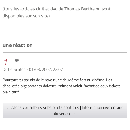
(
tous les articles ciné et dvd de Thomas Berthelon sont
disponibles sur son site
).
une réaction
1
De
Da Scritch
- 01/03/2007, 22:02
Pourtant, tu parlais de le revoir une deuxième fois au cinéma. Les
décolletés pigeonnants doivent vraiment valoir l'achat de deux tickets
plein tarif...
← Allons voir ailleurs si les billets sont plus
|
Interruption involontaire
du service →