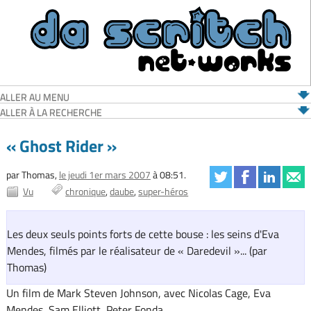
ALLER AU MENU
ALLER À LA RECHERCHE
« Ghost Rider »
par Thomas,
le jeudi 1er mars 2007
à 08:51.
Vu
chronique
daube
super-héros
Les deux seuls points forts de cette bouse : les seins d'Eva
Mendes, filmés par le réalisateur de « Daredevil »... (par
Thomas)
Un film de Mark Steven Johnson, avec Nicolas Cage, Eva
Mendes, Sam Elliott, Peter Fonda.