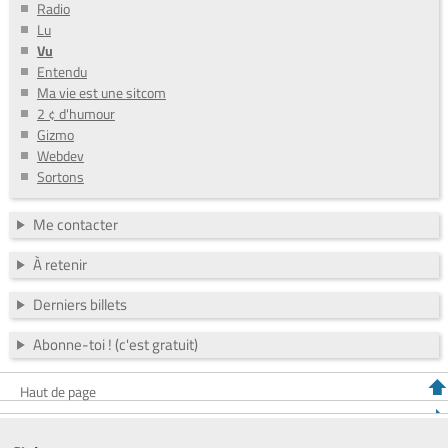
Radio
Lu
Vu
Entendu
Ma vie est une sitcom
2 ¢ d'humour
Gizmo
Webdev
Sortons
Me contacter
À retenir
Derniers billets
Abonne-toi ! (c'est gratuit)
Haut de page