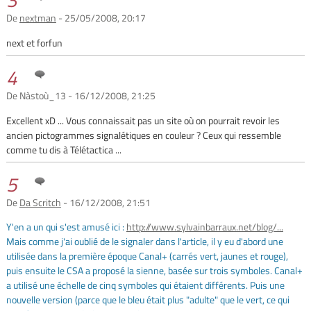
De
nextman
- 25/05/2008, 20:17
next et forfun
4
De Nàstoù_13 - 16/12/2008, 21:25
Excellent xD ... Vous connaissait pas un site où on pourrait revoir les
ancien pictogrammes signalétiques en couleur ? Ceux qui ressemble
comme tu dis à Télétactica ...
5
De
Da Scritch
- 16/12/2008, 21:51
Y'en a un qui s'est amusé ici :
http://www.sylvainbarraux.net/blog/...
Mais comme j'ai oublié de le signaler dans l'article, il y eu d'abord une
utilisée dans la première époque Canal+ (carrés vert, jaunes et rouge),
puis ensuite le CSA a proposé la sienne, basée sur trois symboles. Canal+
a utilisé une échelle de cinq symboles qui étaient différents. Puis une
nouvelle version (parce que le bleu était plus "adulte" que le vert, ce qui