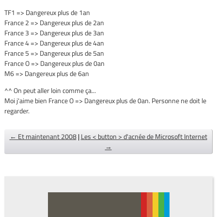
TF1 => Dangereux plus de 1an
France 2 => Dangereux plus de 2an
France 3 => Dangereux plus de 3an
France 4 => Dangereux plus de 4an
France 5 => Dangereux plus de 5an
France O => Dangereux plus de 0an
M6 => Dangereux plus de 6an
^^ On peut aller loin comme ça...
Moi j'aime bien France O => Dangereux plus de 0an. Personne ne doit le
regarder.
← Et maintenant 2008
|
Les < button > d'acnée de Microsoft Internet
→