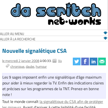
ALLER AU MENU
ALLER À LA RECHERCHE
Nouvelle signalétique CSA
le mercredi 2 janvier 2008
à 00:33.
Vu
chronique
daube
humour
Les 9 sages imposent enfin une signalétique d'âge maximum
pour aider à mieux regarder la TV. Enfin des indications claires
et précises sur les programmes de la TNT. Prenez-en bonne
note !
Tout le monde connaît
la signalétique du CSA afin de protéger
les mineurs
. Avant d'arriver à cette lisibilité d'une facilité