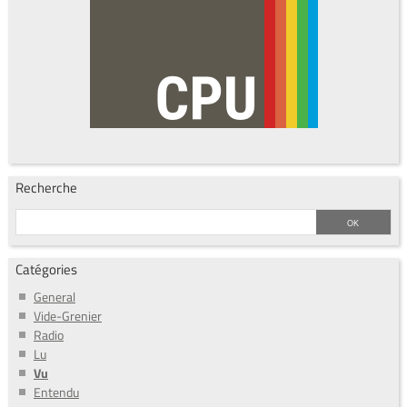
Recherche
Catégories
General
Vide-Grenier
Radio
Lu
Vu
Entendu