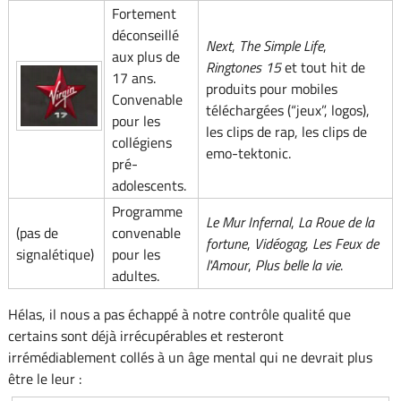
Fortement
déconseillé
Next
,
The Simple Life
,
aux plus de
Ringtones 15
et tout hit de
17 ans.
produits pour mobiles
Convenable
téléchargées (“jeux”, logos),
pour les
les clips de rap, les clips de
collégiens
emo-tektonic.
pré-
adolescents.
Programme
Le Mur Infernal
,
La Roue de la
(pas de
convenable
fortune
,
Vidéogag
,
Les Feux de
signalétique)
pour les
l'Amour
,
Plus belle la vie
.
adultes.
Hélas, il nous a pas échappé à notre contrôle qualité que
certains sont déjà irrécupérables et resteront
irrémédiablement collés à un âge mental qui ne devrait plus
être le leur :