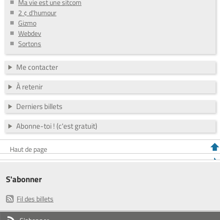
Ma vie est une sitcom
2 ¢ d'humour
Gizmo
Webdev
Sortons
Me contacter
À retenir
Derniers billets
Abonne-toi ! (c'est gratuit)
Haut de page
S'abonner
Fil des billets