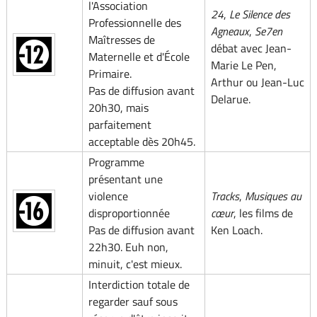
l'Association
24
,
Le Silence des
Professionnelle des
Agneaux
,
Se7en
Maîtresses de
débat avec Jean-
Maternelle et d'École
Marie Le Pen,
Primaire.
Arthur ou Jean-Luc
Pas de diffusion avant
Delarue.
20h30, mais
parfaitement
acceptable dès 20h45.
Programme
présentant une
violence
Tracks
,
Musiques au
disproportionnée
cœur
, les films de
Pas de diffusion avant
Ken Loach.
22h30. Euh non,
minuit, c'est mieux.
Interdiction totale de
regarder sauf sous