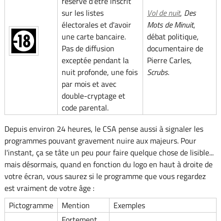
réserve d'être inscrit
sur les listes
Vol de nuit
,
Des
électorales et d'avoir
Mots de Minuit
,
une carte bancaire.
débat politique,
Pas de diffusion
documentaire de
exceptée pendant la
Pierre Carles,
nuit profonde, une fois
Scrubs
.
par mois et avec
double-cryptage et
code parental.
Depuis environ 24 heures, le CSA pense aussi à signaler les
programmes pouvant gravement nuire aux majeurs. Pour
l'instant, ça se tâte un peu pour faire quelque chose de lisible...
mais désormais, quand en fonction du logo en haut à droite de
votre écran, vous saurez si le programme que vous regardez
est vraiment de votre âge :
Pictogramme
Mention
Exemples
Fortement