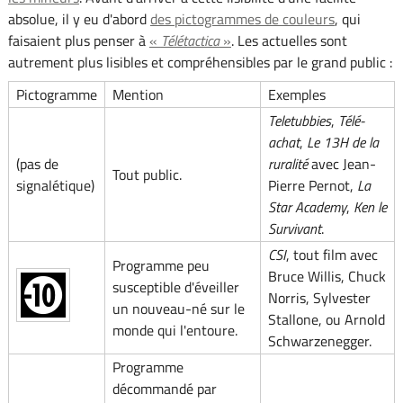
absolue, il y eu d'abord
des pictogrammes de couleurs
, qui
faisaient plus penser à
«
Télétactica
»
. Les actuelles sont
autrement plus lisibles et compréhensibles par le grand public :
Pictogramme
Mention
Exemples
Teletubbies
,
Télé-
achat
,
Le 13H de la
(pas de
ruralité
avec Jean-
Tout public.
signalétique)
Pierre Pernot,
La
Star Academy
,
Ken le
Survivant
.
CSI
, tout film avec
Programme peu
Bruce Willis, Chuck
susceptible d'éveiller
Norris, Sylvester
un nouveau-né sur le
Stallone, ou Arnold
monde qui l'entoure.
Schwarzenegger.
Programme
décommandé par