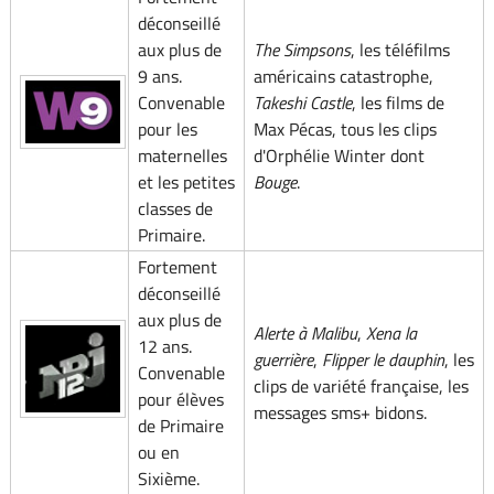
déconseillé
aux plus de
The Simpsons
, les téléfilms
9 ans.
américains catastrophe,
Convenable
Takeshi Castle
, les films de
pour les
Max Pécas, tous les clips
maternelles
d'Orphélie Winter dont
et les petites
Bouge
.
classes de
Primaire.
Fortement
déconseillé
aux plus de
Alerte à Malibu
,
Xena la
12 ans.
guerrière
,
Flipper le dauphin
, les
Convenable
clips de variété française, les
pour élèves
messages sms+ bidons.
de Primaire
ou en
Sixième.