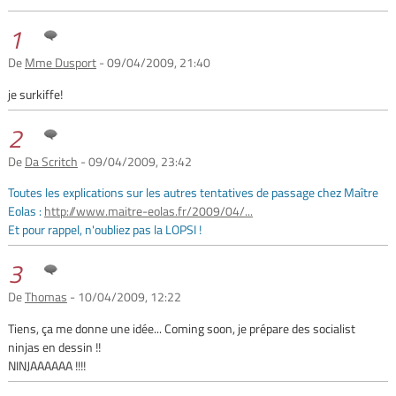
1
De
Mme Dusport
- 09/04/2009, 21:40
je surkiffe!
2
De
Da Scritch
- 09/04/2009, 23:42
Toutes les explications sur les autres tentatives de passage chez Maître
Eolas :
http://www.maitre-eolas.fr/2009/04/...
Et pour rappel, n'oubliez pas la LOPSI !
3
De
Thomas
- 10/04/2009, 12:22
Tiens, ça me donne une idée... Coming soon, je prépare des socialist
ninjas en dessin !!
NINJAAAAAA !!!!