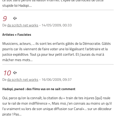
stupide loi Hadopi....
9
De
da scritch net works
- 14/05/2009, 00:33
Artistes = Fascistes
Musiciens, acteurs, ... ils sont les enfants gâtés de la Démocratie. Gâtés
pourris car ils viennent de faire voter une loi légalisant l'arbitraire et la
justice expéditive. Tout ça pour leur petit confort. Et j'aurais du mal à
mâcher mes mots...
10
De
da scritch net works
- 16/06/2009, 09:37
Hadopi, pwned : des flims vus on ne sait comment
Oui, parce qu'on la connaît, la citation du « train de tes injures [qui] roule
sur le rail de mon indifférence », Mais moi, j'en connais au moins un qu'il
l'a vraiment vu lors de son unique diffusion sur Canal+... sur un décodeur
pirate ! Pas...