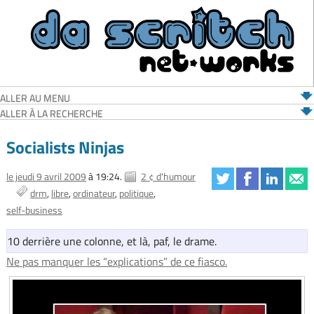
ALLER AU MENU
ALLER À LA RECHERCHE
Socialists Ninjas
le jeudi 9 avril 2009
à 19:24.
2 ¢ d'humour
drm
libre
ordinateur
politique
self-business
10 derrière une colonne, et là, paf, le drame.
Ne pas manquer les “explications” de ce fiasco.