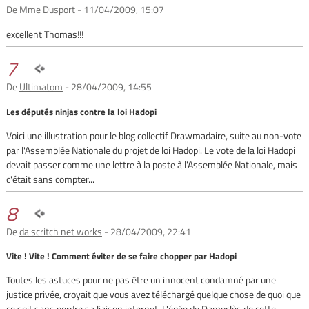
De
Mme Dusport
- 11/04/2009, 15:07
excellent Thomas!!!
7
De
Ultimatom
- 28/04/2009, 14:55
Les députés ninjas contre la loi Hadopi
Voici une illustration pour le blog collectif Drawmadaire, suite au non-vote
par l'Assemblée Nationale du projet de loi Hadopi. Le vote de la loi Hadopi
devait passer comme une lettre à la poste à l'Assemblée Nationale, mais
c'était sans compter...
8
De
da scritch net works
- 28/04/2009, 22:41
Vite ! Vite ! Comment éviter de se faire chopper par Hadopi
Toutes les astuces pour ne pas être un innocent condamné par une
justice privée, croyait que vous avez téléchargé quelque chose de quoi que
ce soit sans perdre sa liaison internet. L'épée de Damoclès de cette