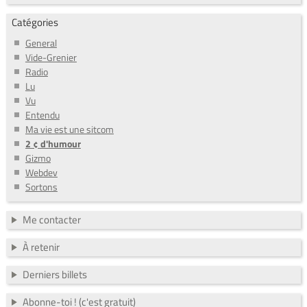
Catégories
General
Vide-Grenier
Radio
Lu
Vu
Entendu
Ma vie est une sitcom
2 ¢ d'humour
Gizmo
Webdev
Sortons
Me contacter
À retenir
Derniers billets
Abonne-toi ! (c'est gratuit)