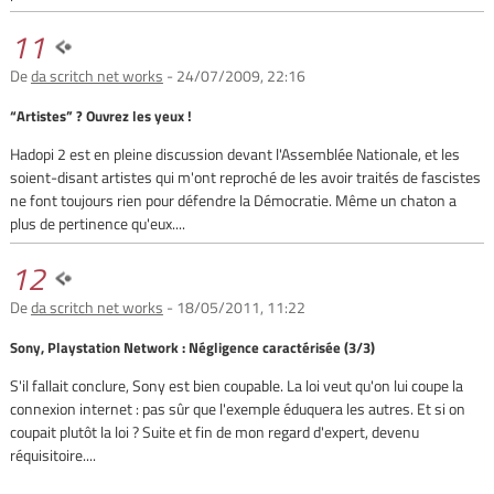
11
De
da scritch net works
- 24/07/2009, 22:16
“Artistes” ? Ouvrez les yeux !
Hadopi 2 est en pleine discussion devant l'Assemblée Nationale, et les
soient-disant artistes qui m'ont reproché de les avoir traités de fascistes
ne font toujours rien pour défendre la Démocratie. Même un chaton a
plus de pertinence qu'eux....
12
De
da scritch net works
- 18/05/2011, 11:22
Sony, Playstation Network : Négligence caractérisée (3/3)
S'il fallait conclure, Sony est bien coupable. La loi veut qu'on lui coupe la
connexion internet : pas sûr que l'exemple éduquera les autres. Et si on
coupait plutôt la loi ? Suite et fin de mon regard d'expert, devenu
réquisitoire....