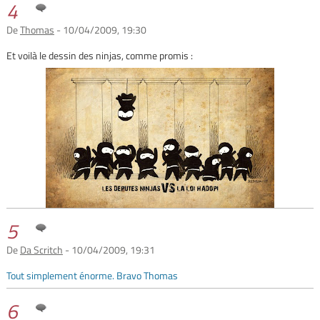
4
De
Thomas
- 10/04/2009, 19:30
Et voilà le dessin des ninjas, comme promis :
5
De
Da Scritch
- 10/04/2009, 19:31
Tout simplement énorme. Bravo Thomas
6