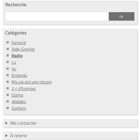
Recherche
Catégories
General
Vide-Grenier
Radio
Lu
Vu
Entendu
Ma vie est une sitcom
2 ¢ d'humour
Gizmo
Webdev
Sortons
Me contacter
À retenir