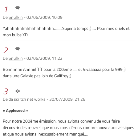
1
De
Snufkin
- 02/06/2009, 10:09
Yahhhhhhhhhhhhhhhhhhh.........Super a temps ;) .... Pour mes oriels et
mon bulbe XD ..
2
De
Snufkin
- 02/06/2009, 11:22
Bonnnnne Annniifffff pour la 200eme ..... et Vivaaaaaa pour la 999 ;)
dans une Galaxie pas loin de Galifrey ;)
3
De
da scritch net works
- 30/07/2009, 21:26
« Appleseed »
Pour notre 200ème émission, nous avions convenu de vous faire
découvrir des œuvres que nous considérons comme nouveaux classiques
et que nous avions inexcusablement manqué....