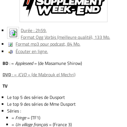
Durée : 2h59.
Format Ogg Vorbis (meilleure qualité), 133 Mo.
Format mp3 pour podcast, 84 Mo.
Écouter en ligne.
BD
: «
Appleseed
» (de Masamune Shirow)
DVD
: «
JCVD
» (de Mabrouk el Mechri)
TV
Le top 5 des séries de Dusport
Le top 9 des séries de Mme Dusport
Séries :
«
Fringe
» (TF1)
«
Un village français
» (France 3)