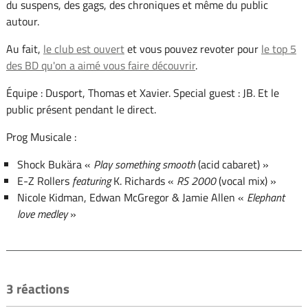
du suspens, des gags, des chroniques et même du public
autour.
Au fait,
le club est ouvert
et vous pouvez revoter pour
le top 5
des BD qu'on a aimé vous faire découvrir
.
Équipe : Dusport, Thomas et Xavier. Special guest : JB. Et le
public présent pendant le direct.
Prog Musicale :
Shock Bukära «
Play something smooth
(acid cabaret) »
E-Z Rollers
featuring
K. Richards «
RS 2000
(vocal mix) »
Nicole Kidman, Edwan McGregor & Jamie Allen «
Elephant
love medley
»
3 réactions