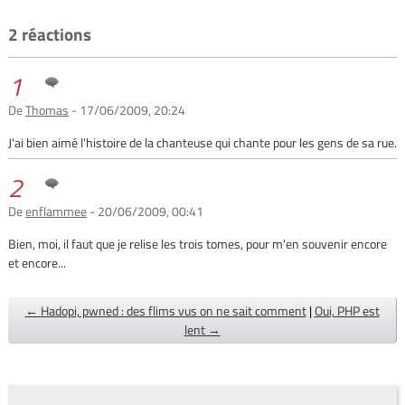
2 réactions
1
De
Thomas
- 17/06/2009, 20:24
J'ai bien aimé l'histoire de la chanteuse qui chante pour les gens de sa rue.
2
De
enflammee
- 20/06/2009, 00:41
Bien, moi, il faut que je relise les trois tomes, pour m'en souvenir encore
et encore...
← Hadopi, pwned : des flims vus on ne sait comment
|
Oui, PHP est
lent →