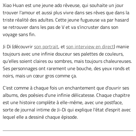
Xiao Huan est une jeune ado rêveuse, qui souhaite un jour
trouver l'amour et aussi plus vivre dans ses rêves que dans la
triste réalité des adultes. Cette jeune fugueuse va par hasard
se retrouver dans les pas de V et va s'incruster dans son
voyage sans fin.
Ji Di (découvrir
son portrait
, et
son interview en direct
) manie
toujours avec une infinie douceur ses palettes de couleurs,
qu'elles soient claires ou sombres, mais toujours chaleureuses.
Ses personnages ont rarement une bouche, des yeux ronds et
noirs, mais un cœur gros comme ça.
C'est comme à chaque fois un enchantement que d'ouvrir ses
albums, des poésies d'une infinie délicatesse. Chaque chapitre
est une histoire complète à elle-même, avec une postface,
sorte de journal intime de Ji-Di qui explique l'état d'esprit avec
lequel elle a dessiné chaque épisode.