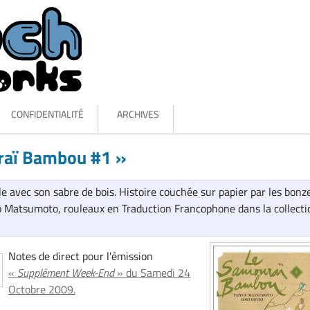
CONFIDENTIALITÉ
ARCHIVES
raï Bambou #1 »
e avec son sabre de bois. Histoire couchée sur papier par les bonz
yō Matsumoto, rouleaux en Traduction Francophone dans la collecti
Notes de direct pour l'émission
«
Supplément Week-End
» du Samedi 24
Octobre 2009.