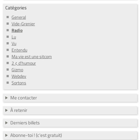
Catégories
General
Vide-Grenier
Radio
Lu
Vu
Entendu
Ma vie est une sitcom
2 ¢ d'humour
Gizmo
Webdev
Sortons
Me contacter
À retenir
Derniers billets
Abonne-toi ! (c'est gratuit)