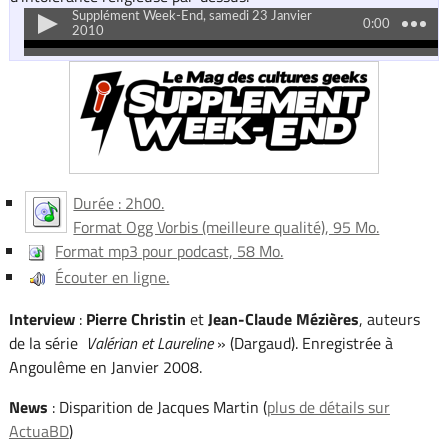
Durée : 2h00.
Format Ogg Vorbis (meilleure qualité), 95 Mo.
Format mp3 pour podcast, 58 Mo.
Écouter en ligne.
Interview
:
Pierre Christin
et
Jean-Claude Mézières
, auteurs
de la série
Valérian et Laureline
» (Dargaud). Enregistrée à
Angoulême en Janvier 2008.
News
: Disparition de Jacques Martin (
plus de détails sur
ActuaBD
)