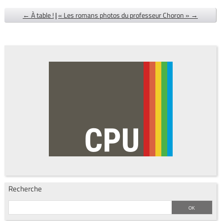
← À table !
|
« Les romans photos du professeur Choron » →
Recherche