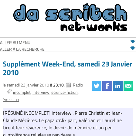
ALLER AU MENU
ALLER À LA RECHERCHE
Supplément Week-End, samedi 23 Janvier
2010
le samedi 23 janvier 2010
à 23:18.
Radio
incomplet
interview
science-fiction
émission
[RÉSUMÉ INCOMPLET] Interview : Pierre Christin et Jean-
Claude Mézières. Le papa d'Alix part, Valérian et Laureline
tirent leur révérence, le devoir de mémoire et un peu
d'intolérance religieuse par-dessus.