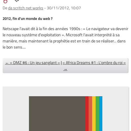
6
De
da scritch net works
- 30/11/2012, 10:07
2012, fin d'un monde du web ?
Netscape l'avait dit à la fin des années 1990s : « Le navigateur va devenir
le nouveau système d'exploitation ». Microsoft l'avait interprété à sa
manière, mais maintenant la prophétie est en train de se réaliser... dans
le bon sens....
← « DMZ #6 : Un jeu sanglant »
|
« Africa Dreams #1 : L'ombre du roi »
→