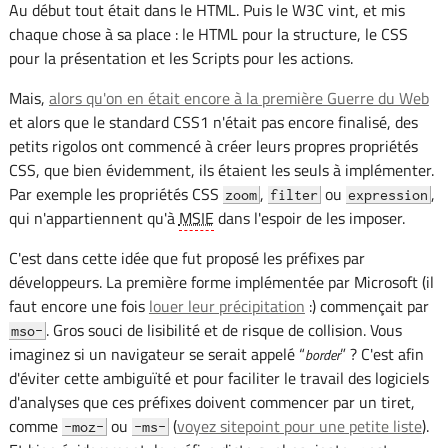
Au début tout était dans le HTML. Puis le W3C vint, et mis
chaque chose à sa place : le HTML pour la structure, le CSS
pour la présentation et les Scripts pour les actions.
Mais,
alors qu'on en était encore à la première Guerre du Web
et alors que le standard CSS1 n'était pas encore finalisé, des
petits rigolos ont commencé à créer leurs propres propriétés
CSS, que bien évidemment, ils étaient les seuls à implémenter.
Par exemple les propriétés CSS
,
ou
,
zoom
filter
expression
qui n'appartiennent qu'à
MSIE
dans l'espoir de les imposer.
C'est dans cette idée que fut proposé les préfixes par
développeurs. La première forme implémentée par Microsoft (il
faut encore une fois
louer leur précipitation
:) commençait par
. Gros souci de lisibilité et de risque de collision. Vous
mso-
imaginez si un navigateur se serait appelé “
” ? C'est afin
border
d'éviter cette ambiguïté et pour faciliter le travail des logiciels
d'analyses que ces préfixes doivent commencer par un tiret,
comme
ou
(
voyez sitepoint pour une petite liste
).
-moz-
-ms-