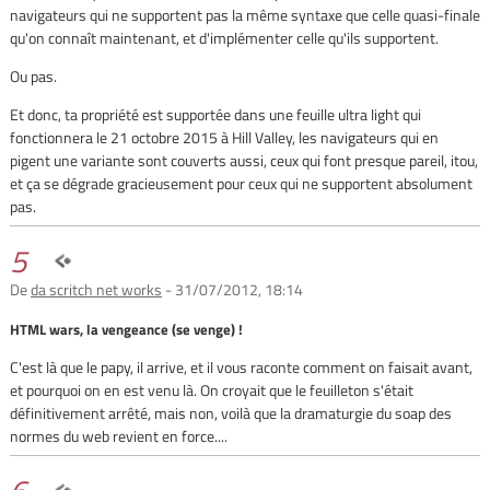
navigateurs qui ne supportent pas la même syntaxe que celle quasi-finale
qu'on connaît maintenant, et d'implémenter celle qu'ils supportent.
Ou pas.
Et donc, ta propriété est supportée dans une feuille ultra light qui
fonctionnera le 21 octobre 2015 à Hill Valley, les navigateurs qui en
pigent une variante sont couverts aussi, ceux qui font presque pareil, itou,
et ça se dégrade gracieusement pour ceux qui ne supportent absolument
pas.
5
De
da scritch net works
- 31/07/2012, 18:14
HTML wars, la vengeance (se venge) !
C'est là que le papy, il arrive, et il vous raconte comment on faisait avant,
et pourquoi on en est venu là. On croyait que le feuilleton s'était
définitivement arrêté, mais non, voilà que la dramaturgie du soap des
normes du web revient en force....