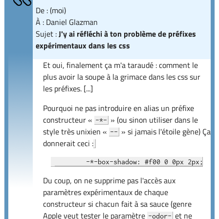
De : (moi)
À : Daniel Glazman
Sujet :
J'y ai réfléchi à ton problème de préfixes
expérimentaux dans les css
Et oui, finalement ça m'a taraudé : comment le
plus avoir la soupe à la grimace dans les css sur
les préfixes. [...]
Pourquoi ne pas introduire en alias un préfixe
constructeur «
» (ou sinon utiliser dans le
-*-
style très unixien «
» si jamais l'étoile gène) Ça
--
donnerait ceci :
Du coup, on ne supprime pas l'accès aux
paramètres expérimentaux de chaque
constructeur si chacun fait à sa sauce (genre
Apple veut tester le paramètre
et ne
-odor-