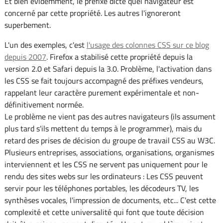
Et bien évidemment, le préfixe dicte quel navigateur est
concerné par cette propriété. Les autres l'ignoreront
superbement.
L'un des exemples, c'est
l'usage des colonnes CSS sur ce blog
depuis 2007
. Firefox a stabilisé cette propriété depuis la
version 2.0 et Safari depuis la 3.0. Problème, l'activation dans
les CSS se fait toujours accompagné des préfixes vendeurs,
rappelant leur caractère purement expérimentale et non-
définitivement normée.
Le problème ne vient pas des autres navigateurs (ils assument
plus tard s'ils mettent du temps à le programmer), mais du
retard des prises de décision du groupe de travail CSS au W3C.
Plusieurs entreprises, associations, organisations, organismes
interviennent et les CSS ne servent pas uniquement pour le
rendu des sites webs sur les ordinateurs : Les CSS peuvent
servir pour les téléphones portables, les décodeurs TV, les
synthèses vocales, l'impression de documents, etc... C'est cette
complexité et cette universalité qui font que toute décision