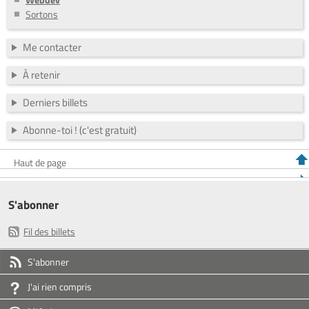
Sortons
Me contacter
À retenir
Derniers billets
Abonne-toi ! (c'est gratuit)
Haut de page
S'abonner
Fil des billets
S'abonner
J'ai rien compris