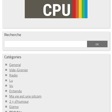
Recherche
Catégories
General
Vide-Grenier
Radio
Lu
Vu
Entendu
Ma vie est une sitcom
2 ¢ d'humour
Gizmo
Webdev