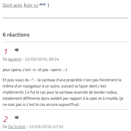
Dont acte.
(
voir ici
)
6 réactions
1
De
laurentj
- 22/03/2010, 00:24
pour opera, c'est -o- et pas -opera- ;-)
Et puis souci du -*- : la syntaxe d'une propriété n'est pas forcément la
même d'un navigateur à un autre, suivant la façon dont c'est
implémenté. Ce fut le cas pour la syntaxe avancée de border-radius,
totalement différente dans webkit par rapport à la spec et à mozilla. (je
ne sais pas si c'est le cas encore aujourd'hui).
2
De
Da Scritch
- 22/03/2010, 07:52