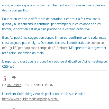
oups, la preuve que je suis pas franchement un CSS-maker mais plus un
dev. je corrige illico
Pour ce qui est de la différence de notation, c'est tout à fait vrai, mais
quand y'a un concensus commun, par exemple sur les colonnes et les
border, la notation est déjà plus proche de la version définitive.
Bon, j'ai posté ma suggestion depuis 8 heures, confirmé par le code, mais
c'est toujours pas en ligne. De toutes façons, il semblerait que
quelqu'un
m'a “grillé” pendant mon temps de ré-écriture
. M'apprendra à tergiverser
(et à faire une émission radio).
L'important, c'est que la proposition soit lue et débattue d'ici le meeting du
CSS-WG
3
De
Da Scritch
- 22/03/2010, 15:34
l'excellent Quirksblog vient de publier un article sur le sujet :
http://www.quirksmode.org/blog/arch...