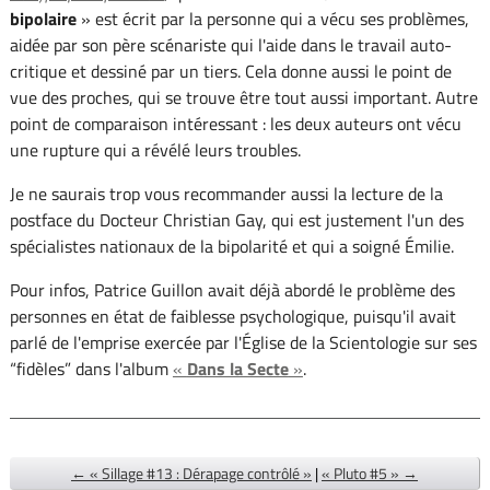
bipolaire
» est écrit par la personne qui a vécu ses problèmes,
aidée par son père scénariste qui l'aide dans le travail auto-
critique et dessiné par un tiers. Cela donne aussi le point de
vue des proches, qui se trouve être tout aussi important. Autre
point de comparaison intéressant : les deux auteurs ont vécu
une rupture qui a révélé leurs troubles.
Je ne saurais trop vous recommander aussi la lecture de la
postface du Docteur Christian Gay, qui est justement l'un des
spécialistes nationaux de la bipolarité et qui a soigné Émilie.
Pour infos, Patrice Guillon avait déjà abordé le problème des
personnes en état de faiblesse psychologique, puisqu'il avait
parlé de l'emprise exercée par l'Église de la Scientologie sur ses
“fidèles” dans l'album
«
Dans la Secte
»
.
← « Sillage #13 : Dérapage contrôlé »
|
« Pluto #5 » →