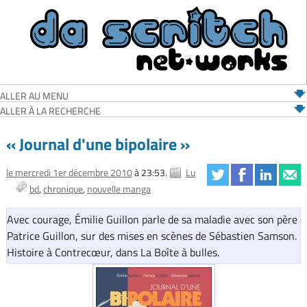
ALLER AU MENU
ALLER À LA RECHERCHE
« Journal d'une bipolaire »
le mercredi 1er décembre 2010
à 23:53.
Lu
bd
chronique
nouvelle manga
Avec courage, Émilie Guillon parle de sa maladie avec son père
Patrice Guillon, sur des mises en scènes de Sébastien Samson.
Histoire à Contrecœur, dans La Boîte à bulles.