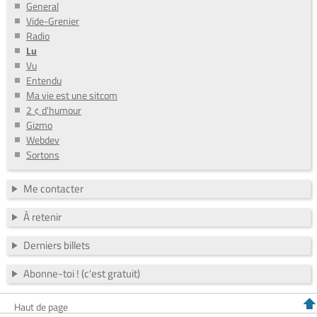
General
Vide-Grenier
Radio
Lu
Vu
Entendu
Ma vie est une sitcom
2 ¢ d'humour
Gizmo
Webdev
Sortons
Me contacter
À retenir
Derniers billets
Abonne-toi ! (c'est gratuit)
Haut de page