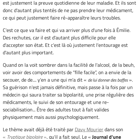
est justement la preuve quotidienne de leur maladie. Et ils sont
donc d'autant plus tentés de ne pas prendre leur médicament,
ce qui peut justement faire ré-apparaître leurs troubles.
C'est ce que va faire et qui va arriver plus d'une fois à Émilie.
Des rechutes, car il est d'autant plus difficile pour elle
d'accepter son état. Et c'est là où justement l'entourage est
d'autant plus important.
Quand on la voit sombrer dans la facilité de l'alcool, de la beuh,
voir avoir des comportements de “fille facile”, on a envie de la
secouer, de de.... y'en a une qui m'a dit «
».
de lui donner des baffes
Sa guérison n'est jamais définitive, mais passe à la fois par un
médecin qui saura traiter sa bipolarité, une prise régulière des
médicaments, le suivi de son entourage et une re-
sociabilisation... Être des adultes tout à fait valides
physiquement mais aussi psychologiquement.
Le thème avait déjà été traité par
Davy Mourier
dans son
«
Tryptique bipolaire
»
, qu'il a fait seul. Le «
Journal d'une