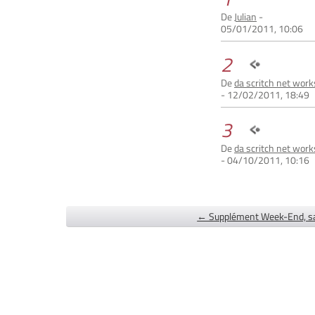
De
Julian
-
05/01/2011, 10:06
2
De
da scritch net work
- 12/02/2011, 18:49
3
De
da scritch net work
- 04/10/2011, 10:16
← Supplément Week-End, s