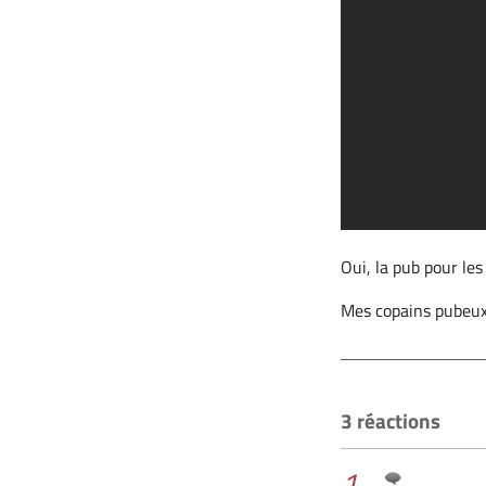
Oui, la pub pour les
Mes copains pubeux
3 réactions
1