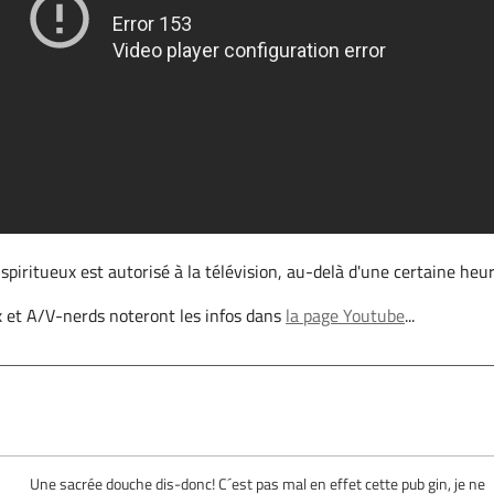
 spiritueux est autorisé à la télévision, au-delà d'une certaine heur
 et A/V-nerds noteront les infos dans
la page Youtube
...
Une sacrée douche dis-donc! C´est pas mal en effet cette pub gin, je ne