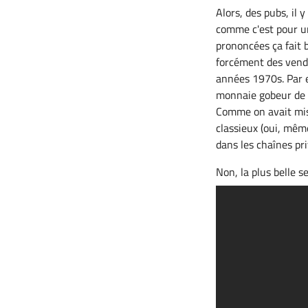
Alors, des pubs, il 
comme c'est pour u
prononcées ça fait b
forcément des vend
années 1970s. Par e
monnaie gobeur de pi
Comme on avait mis 
classieux (oui, même
dans les chaînes pri
Non, la plus belle se