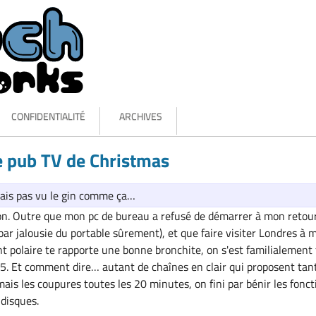
CONFIDENTIALITÉ
ARCHIVES
le pub TV de Christmas
vais pas vu le gin comme ça…
on. Outre que mon pc de bureau a refusé de démarrer à mon retou
 par jalousie du portable sûrement), et que faire visiter Londres à 
t polaire te rapporte une bonne bronchite, on s'est familialement 
25. Et comment dire… autant de chaînes en clair qui proposent tan
mais les coupures toutes les 20 minutes, on fini par bénir les fonct
 disques.