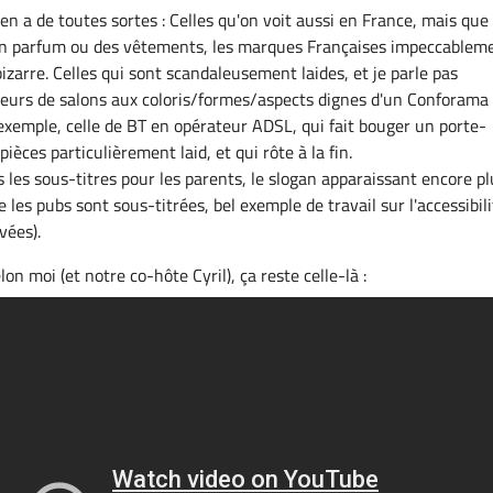
y en a de toutes sortes : Celles qu'on voit aussi en France, mais que
n parfum ou des vêtements, les marques Françaises impeccablem
izarre. Celles qui sont scandaleusement laides, et je parle pas
eurs de salons aux coloris/formes/aspects dignes d'un Conforama
xemple, celle de BT en opérateur ADSL, qui fait bouger un porte-
èces particulièrement laid, et qui rôte à la fin.
les sous-titres pour les parents, le slogan apparaissant encore pl
 les pubs sont sous-titrées, bel exemple de travail sur l'accessibil
vées).
lon moi (et notre co-hôte Cyril), ça reste celle-là :