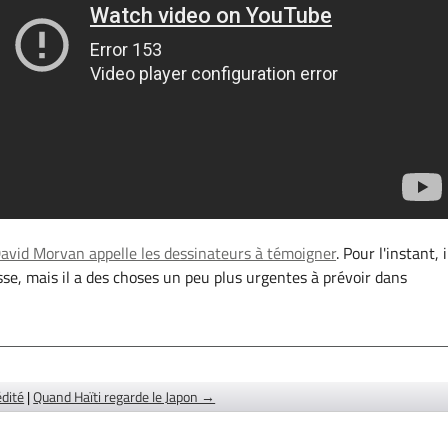
avid Morvan appelle les dessinateurs à témoigner
. Pour l'instant, i
sse, mais il a des choses un peu plus urgentes à prévoir dans
dité
|
Quand Haïti regarde le Japon →