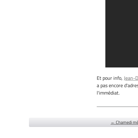
Et pour info,
Jean-D
a pas encore d'adre
l'immédiat.
← Chamedi mé