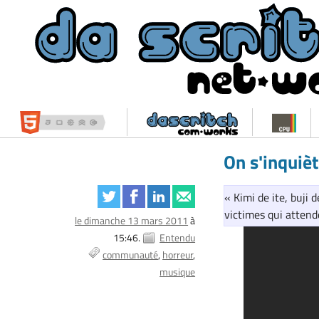
On s'inquiè
« Kimi de ite, buji 
victimes qui attend
le dimanche 13 mars 2011
à
15:46.
Entendu
communauté
horreur
musique