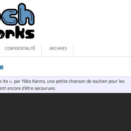
CONFIDENTIALITÉ
ARCHIVES
te
de ite », par Yōko Kanno, une petite chanson de soutien pour les
ent encore d'être secourues.