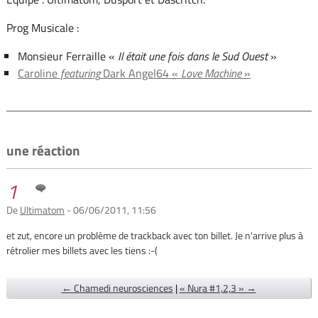
Prog Musicale :
Monsieur Ferraille «
Il était une fois dans le Sud Ouest
»
Caroline
featuring
Dark Angel64 «
Love Machine
»
une réaction
1
De
Ultimatom
- 06/06/2011, 11:56
et zut, encore un problème de trackback avec ton billet. Je n'arrive plus à
rétrolier mes billets avec les tiens :-(
← Chamedi neurosciences
|
« Nura #1,2,3 » →