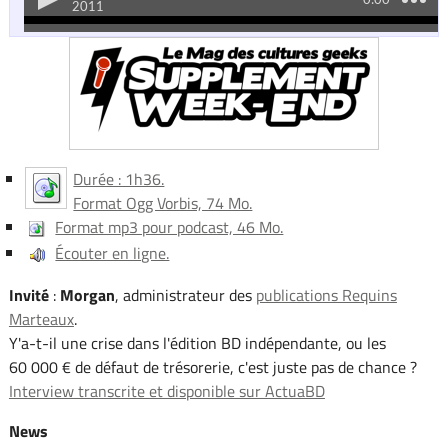
Durée : 1h36.
Format Ogg Vorbis, 74 Mo.
Format mp3 pour podcast, 46 Mo.
Écouter en ligne.
Invité
:
Morgan
, administrateur des
publications Requins
Marteaux
.
Y'a-t-il une crise dans l'édition BD indépendante, ou les
60 000 € de défaut de trésorerie, c'est juste pas de chance ?
Interview transcrite et disponible sur ActuaBD
News