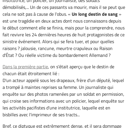
institutrice, un policier, un journaliste, des soldats
démobilisés,... Un de ces passants va mourir, mais il se peut que
cela ne soit pas à cause de l'obus. «
Un long destin de sang
»
est une tragédie en deux actes dont nous connaissons depuis
le début comment elle se finira, mais pour la comprendre, nous
fait revivre les 24 dernières heures de huit protagonistes de ce
sinistre événement. Alors qui se fera tuer, et pour quelles
raisons ? jalousie, rancune, meurtre crapuleux ou Raison
d'État ? Ou réelle victime du bombardement Allemand ?
Dans la première partie
, on s'était aperçu que le destin de
chacun était étroitement lié :
D'un acteur appelé sous les drapeaux, frère d'un député, lequel
a trompé à maintes reprises sa femme. Un journaliste qui
enquête sur des photos ramenées par un soldat en permission,
qui croise ses informations avec un policier, lequel enquête sur
les activités pacifistes d'une institutrice, laquelle est en
bisbilles avec l'imprimeur de ses tracts...
Bref, ce diptyque est extrêmement dense, et il sera dommage