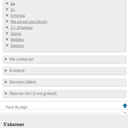
Lu
Vu
Entendu
Ma vie est une sitcom
2 ¢ d'humour
Gizmo
Webdev
Sortons
Me contacter
À retenir
Derniers billets
Abonne-toi ! (c'est gratuit)
Haut de page
S'abonner