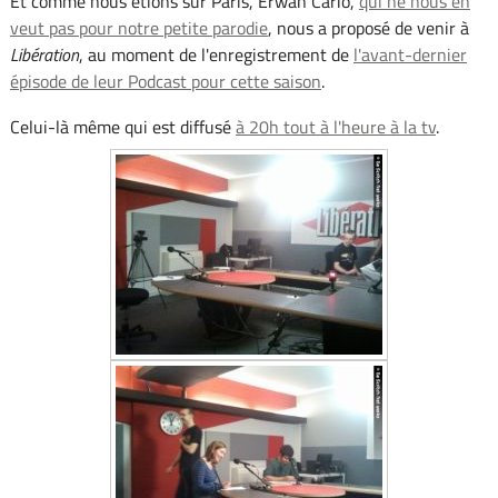
Et comme nous étions sur Paris, Erwan Cario,
qui ne nous en
veut pas pour notre petite parodie
, nous a proposé de venir à
Libération
, au moment de l'enregistrement de
l'avant-dernier
épisode de leur Podcast pour cette saison
.
Celui-là même qui est diffusé
à 20h tout à l'heure à la tv
.