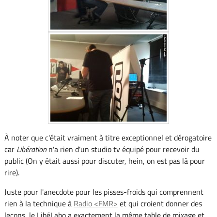
À noter que c'était vraiment à titre exceptionnel et dérogatoire
car
Libération
n'a rien d'un studio tv équipé pour recevoir du
public (On y était aussi pour discuter, hein, on est pas là pour
rire).
Juste pour l'anecdote pour les pisses-froids qui comprennent
rien à la technique à
Radio <FMR>
et qui croient donner des
leçons, le LibéLabo a exactement la même table de mixage et