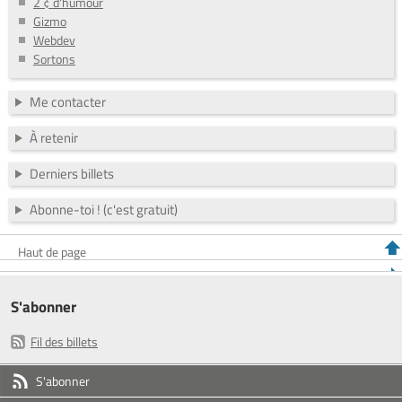
2 ¢ d'humour
Gizmo
Webdev
Sortons
Me contacter
À retenir
Derniers billets
Abonne-toi ! (c'est gratuit)
Haut de page
S'abonner
Fil des billets
S'abonner