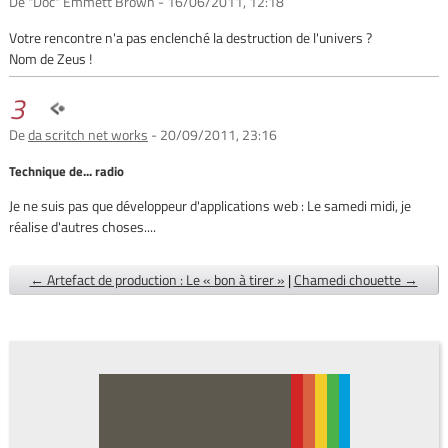
De "Doc" Emmett Brown - 16/06/2011, 12:18
Votre rencontre n'a pas enclenché la destruction de l'univers ?
Nom de Zeus !
3
De
da scritch net works
- 20/09/2011, 23:16
Technique de... radio
Je ne suis pas que développeur d'applications web : Le samedi midi, je
réalise d'autres choses....
← Artefact de production : Le « bon à tirer »
|
Chamedi chouette →