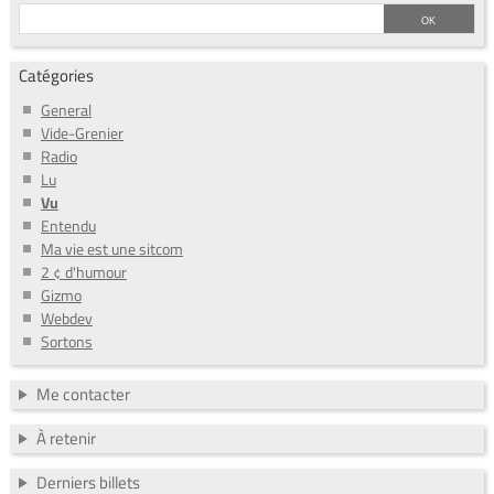
Catégories
General
Vide-Grenier
Radio
Lu
Vu
Entendu
Ma vie est une sitcom
2 ¢ d'humour
Gizmo
Webdev
Sortons
Me contacter
À retenir
Derniers billets