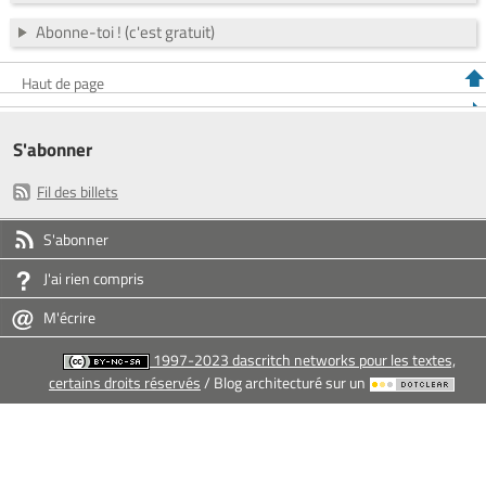
Abonne-toi ! (c'est gratuit)
Haut de page
S'abonner
Fil des billets
S'abonner
J'ai rien compris
M'écrire
1997-2023 dascritch networks pour les textes,
certains droits réservés
/ Blog architecturé sur un