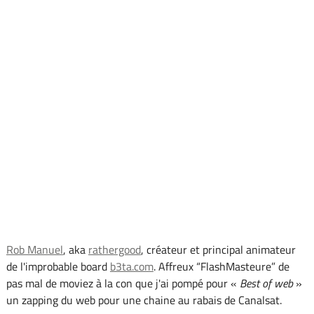
Rob Manuel
, aka
rathergood
, créateur et principal animateur
de l'improbable board
b3ta.com
. Affreux “FlashMasteure” de
pas mal de moviez à la con que j'ai pompé pour «
Best of web
»
un zapping du web pour une chaine au rabais de Canalsat.