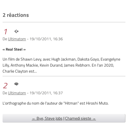
2 réactions
1
De
Ultimatom
- 19/10/2011, 16:36
« Real Steel »
Un film de Shawn Levy, avec Hugh Jackman, Dakota Goyo, Evangelyne
Lilly, Anthony Mackie, Kevin Durand, James Rebhorn. En l'an 2020,
Charlie Clayton est...
2
De
Ultimatom
- 19/10/2011, 16:37
L'orthographe du nom de l'auteur de "Hitman" est Hiroshi Muto.
← Bye, Steve Jobs
|
Chamedi sieste →