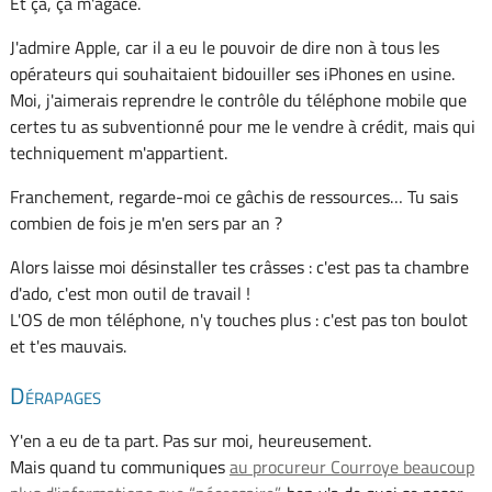
Et ça, ça m'agace.
J'admire Apple, car il a eu le pouvoir de dire non à tous les
opérateurs qui souhaitaient bidouiller ses iPhones en usine.
Moi, j'aimerais reprendre le contrôle du téléphone mobile que
certes tu as subventionné pour me le vendre à crédit, mais qui
techniquement m'appartient.
Franchement, regarde-moi ce gâchis de ressources… Tu sais
combien de fois je m'en sers par an ?
Alors laisse moi désinstaller tes crâsses : c'est pas ta chambre
d'ado, c'est mon outil de travail !
L'OS de mon téléphone, n'y touches plus : c'est pas ton boulot
et t'es mauvais.
Dérapages
Y'en a eu de ta part. Pas sur moi, heureusement.
Mais quand tu communiques
au procureur Courroye beaucoup