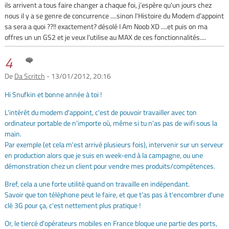
ils arrivent a tous faire changer a chaque foi, j’espère qu'un jours chez
nous il y a se genre de concurrence ....sinon l'Histoire du Modem d’appoint
sa sera a quoi ??!! exactement? désolé I Am Noob XD ....et puis on ma
offres un un GS2 et je veux l'utilise au MAX de ces fonctionnalités....
4
De
Da Scritch
- 13/01/2012, 20:16
Hi Snufkin et bonne année à toi !
L'intérêt du modem d'appoint, c'est de pouvoir travailler avec ton
ordinateur portable de n'importe où, même si tu n'as pas de wifi sous la
main.
Par exemple (et cela m'est arrivé plusieurs fois), intervenir sur un serveur
en production alors que je suis en week-end à la campagne, ou une
démonstration chez un client pour vendre mes produits/compétences.
Bref, cela a une forte utilité quand on travaille en indépendant.
Savoir que ton téléphone peut le faire, et que t'as pas à t'encombrer d'une
clé 3G pour ça, c'est nettement plus pratique !
Or, le tiercé d'opérateurs mobiles en France bloque une partie des ports,