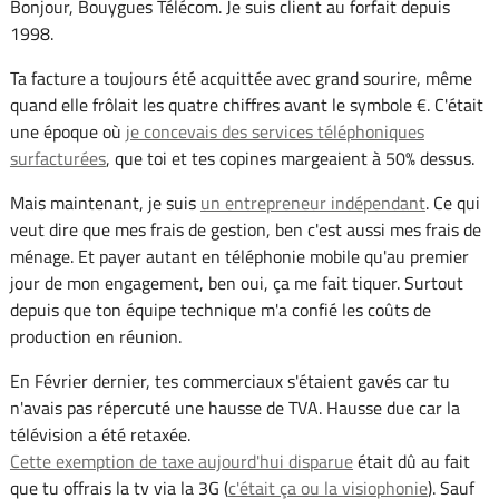
Bonjour, Bouygues Télécom. Je suis client au forfait depuis
1998.
Ta facture a toujours été acquittée avec grand sourire, même
quand elle frôlait les quatre chiffres avant le symbole €. C'était
une époque où
je concevais des services téléphoniques
surfacturées
, que toi et tes copines margeaient à 50% dessus.
Mais maintenant, je suis
un entrepreneur indépendant
. Ce qui
veut dire que mes frais de gestion, ben c'est aussi mes frais de
ménage. Et payer autant en téléphonie mobile qu'au premier
jour de mon engagement, ben oui, ça me fait tiquer. Surtout
depuis que ton équipe technique m'a confié les coûts de
production en réunion.
En Février dernier, tes commerciaux s'étaient gavés car tu
n'avais pas répercuté une hausse de TVA. Hausse due car la
télévision a été retaxée.
Cette exemption de taxe aujourd'hui disparue
était dû au fait
que tu offrais la tv via la 3G (
c'était ça ou la visiophonie
). Sauf