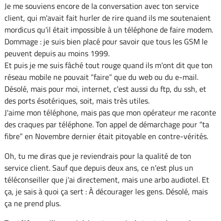
Je me souviens encore de la conversation avec ton service
client, qui m'avait fait hurler de rire quand ils me soutenaient
mordicus qu'il était impossible à un téléphone de faire modem.
Dommage : je suis bien placé pour savoir que tous les GSM le
peuvent depuis au moins 1999.
Et puis je me suis fâché tout rouge quand ils m'ont dit que ton
réseau mobile ne pouvait “faire” que du web ou du e-mail.
Désolé, mais pour moi, internet, c'est aussi du ftp, du ssh, et
des ports ésotériques, soit, mais très utiles.
J'aime mon téléphone, mais pas que mon opérateur me raconte
des craques par téléphone. Ton appel de démarchage pour “ta
fibre” en Novembre dernier était pitoyable en contre-vérités.
Oh, tu me diras que je reviendrais pour la qualité de ton
service client. Sauf que depuis deux ans, ce n'est plus un
téléconseiller que j'ai directement, mais une arbo audiotel. Et
ça, je sais à quoi ça sert : À décourager les gens. Désolé, mais
ça ne prend plus.