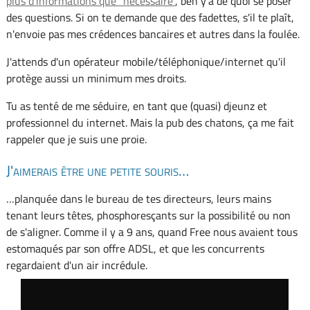
plus d'informations que “nécessaire”
, ben y'a de quoi se poser
des questions. Si on te demande que des fadettes, s'il te plaît,
n'envoie pas mes crédences bancaires et autres dans la foulée.
J'attends d'un opérateur mobile/téléphonique/internet qu'il
protège aussi un minimum mes droits.
Tu as tenté de me séduire, en tant que (quasi) djeunz et
professionnel du internet. Mais la pub des chatons, ça me fait
rappeler que je suis une proie.
J'aimerais être une petite souris…
…planquée dans le bureau de tes directeurs, leurs mains
tenant leurs têtes, phosphoresçants sur la possibilité ou non
de s'aligner. Comme il y a 9 ans, quand Free nous avaient tous
estomaqués par son offre ADSL, et que les concurrents
regardaient d'un air incrédule.