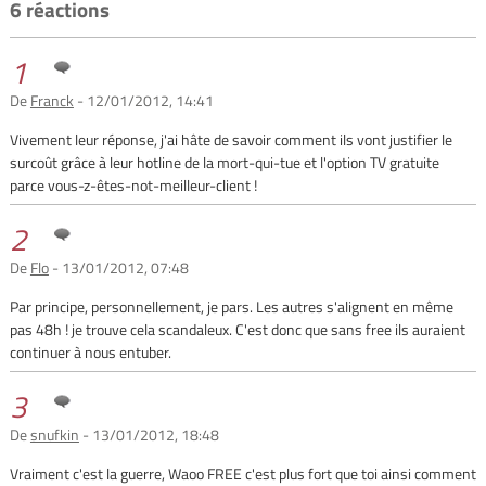
6 réactions
1
De
Franck
- 12/01/2012, 14:41
Vivement leur réponse, j'ai hâte de savoir comment ils vont justifier le
surcoût grâce à leur hotline de la mort-qui-tue et l'option TV gratuite
parce vous-z-êtes-not-meilleur-client !
2
De
Flo
- 13/01/2012, 07:48
Par principe, personnellement, je pars. Les autres s'alignent en même
pas 48h ! je trouve cela scandaleux. C'est donc que sans free ils auraient
continuer à nous entuber.
3
De
snufkin
- 13/01/2012, 18:48
Vraiment c'est la guerre, Waoo FREE c'est plus fort que toi ainsi comment