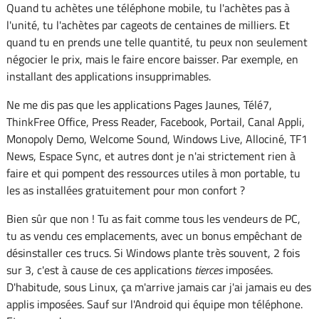
Quand tu achètes une téléphone mobile, tu l'achètes pas à
l'unité, tu l'achètes par cageots de centaines de milliers. Et
quand tu en prends une telle quantité, tu peux non seulement
négocier le prix, mais le faire encore baisser. Par exemple, en
installant des applications insupprimables.
Ne me dis pas que les applications Pages Jaunes, Télé7,
ThinkFree Office, Press Reader, Facebook, Portail, Canal Appli,
Monopoly Demo, Welcome Sound, Windows Live, Allociné, TF1
News, Espace Sync, et autres dont je n'ai strictement rien à
faire et qui pompent des ressources utiles à mon portable, tu
les as installées gratuitement pour mon confort ?
Bien sûr que non ! Tu as fait comme tous les vendeurs de PC,
tu as vendu ces emplacements, avec un bonus empêchant de
désinstaller ces trucs. Si Windows plante très souvent, 2 fois
sur 3, c'est à cause de ces applications
tierces
imposées.
D'habitude, sous Linux, ça m'arrive jamais car j'ai jamais eu des
applis imposées. Sauf sur l'Android qui équipe mon téléphone.