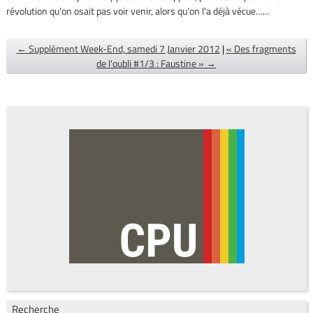
révolution qu'on osait pas voir venir, alors qu'on l'a déjà vécue…...
← Supplément Week-End, samedi 7 Janvier 2012
|
« Des fragments
de l'oubli #1/3 : Faustine » →
Recherche