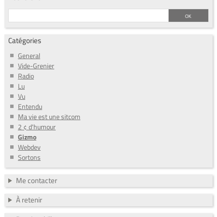
Catégories
General
Vide-Grenier
Radio
Lu
Vu
Entendu
Ma vie est une sitcom
2 ¢ d'humour
Gizmo
Webdev
Sortons
Me contacter
À retenir