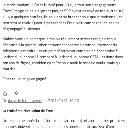
le mode modem, 3 Go et illimité pour 20 €, le tout sans engagement.
Chez Orange ils ne s'alignent pas, et SFR ayant essayé de me sucrer 900
€ il y a quelques années, ils peuvent se brosser pour que je revienne - ça
restreint le choix. Quant à passer chez Free, voir 'campagne' et 'pas de
dégroupage' ci-dessus.
Maintenant, un point que je trouve réellement intéressant, c'est que
désormais la part de l'abonnement consacrée au remboursement du
téléphone est claire - et on peut déterminer combien on économise à
l'achat d'un 'phone lié comparé à l'achat d'un 'phone OEM - et donc dans
ton cas de figure, combien ça coûte pour avoir le modèle voulu, mais qui
marche.
C'est toujours ça de gagné.
6
De
da scritch net works
- 17/01/2012, 10:29
La troisième révolution de Free
Une semaine après la conférence de lancement, et alors que les premiers
abonnés doivent pouvoir y passer leurs appels, petite analyse d'une