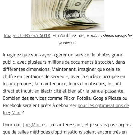
Image CC-BY-SA 401K
. Et n'oubliez pas, «
money should always be
»
lossless
Imaginez que vous ayez à gérer un service de photos grand-
public, avec plusieurs millions de documents à stocker, dans
différentes dimensions. Maintenant, imaginer que cela se
chiffre en centaines de serveurs, avec la surface occupée en
locaux propres, la maintenance, leurs climatiseurs, le coût
direct et induit en électricité et bien sûr la bande-passante.
Combien des services comme Flickr, Fotolia, Google Picasa ou
Facebook seraient prêts à débourser
pour les optimisations de
JpegMini
?
Donc oui,
JpegMini
est très intéressant, et je serais pas surpris
que de telles méthodes d'optimisations soient encore très en