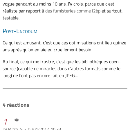
vogue pendant au moins 10 ans. J'y crois, parce que c'est
réaliste par rapport à
des fumisteries comme i2bp
et surtout,
testable.
Post-Encodum
Ce qui est amusant, c'est que ces optimisations ont lieu quinze
ans après qu'on en aie eu cruellement besoin.
Au final, ce qui me frustre, c'est que les bibliothèques open-
source (capable de miracles dans d'autres formats comme le
.png) ne l'ont pas encore fait en JPEG…
4 réactions
1
De Mitch 74 - 25/01/2012, 10:28