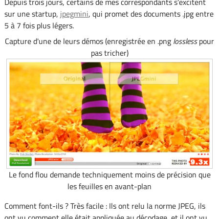
Depuis trois jours, certains de mes correspondants s'excitent
sur une startup,
jpegmini
, qui promet des documents .jpg entre
5 à 7 fois plus légers.
Capture d'une de leurs démos (enregistrée en .png
lossless
pour
pas tricher)
Le fond flou demande techniquement moins de précision que
les feuilles en avant-plan
Comment font-ils ? Très facile : Ils ont relu la norme JPEG, ils
ont vu comment elle était appliquée au décodage, et il ont vu