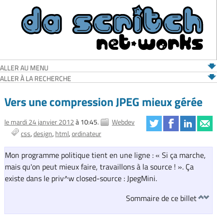
ALLER AU MENU
ALLER À LA RECHERCHE
Vers une compression JPEG mieux gérée
le mardi 24 janvier 2012
à 10:45.
Webdev
css
design
html
ordinateur
Mon programme politique tient en une ligne : « Si ça marche,
mais qu'on peut mieux faire, travaillons à la source ! ». Ça
existe dans le priv^w closed-source : JpegMini.
Sommaire de ce billet