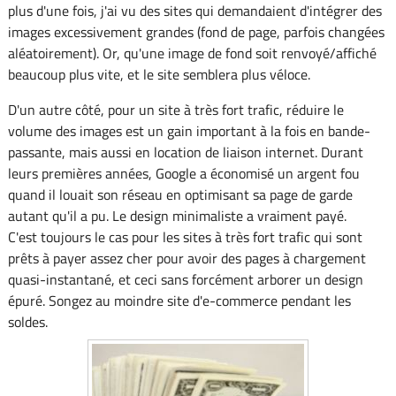
plus d'une fois, j'ai vu des sites qui demandaient d'intégrer des
images excessivement grandes (fond de page, parfois changées
aléatoirement). Or, qu'une image de fond soit renvoyé/affiché
beaucoup plus vite, et le site semblera plus véloce.
D'un autre côté, pour un site à très fort trafic, réduire le
volume des images est un gain important à la fois en bande-
passante, mais aussi en location de liaison internet. Durant
leurs premières années, Google a économisé un argent fou
quand il louait son réseau en optimisant sa page de garde
autant qu'il a pu. Le design minimaliste a vraiment payé.
C'est toujours le cas pour les sites à très fort trafic qui sont
prêts à payer assez cher pour avoir des pages à chargement
quasi-instantané, et ceci sans forcément arborer un design
épuré. Songez au moindre site d'e-commerce pendant les
soldes.