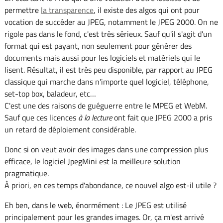
permettre
la transparence
, il existe des algos qui ont pour
vocation de succéder au JPEG, notamment le JPEG 2000. On ne
rigole pas dans le fond, c'est très sérieux. Sauf qu'il s'agit d'un
format qui est payant, non seulement pour générer des
documents mais aussi pour les logiciels et matériels qui le
lisent. Résultat, il est très peu disponible, par rapport au JPEG
classique qui marche dans n'importe quel logiciel, téléphone,
set-top box, baladeur, etc…
C'est une des raisons de guéguerre entre le MPEG et WebM.
Sauf que ces licences
à la lecture
ont fait que JPEG 2000 a pris
un retard de déploiement considérable.
Donc si on veut avoir des images dans une compression plus
efficace, le logiciel JpegMini est la meilleure solution
pragmatique.
À priori, en ces temps d'abondance, ce nouvel algo est-il utile ?
Eh ben, dans le web, énormément : Le JPEG est utilisé
principalement pour les grandes images. Or, ça m'est arrivé