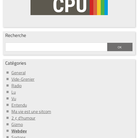
Recherche
Catégories
General
Vide-Grenier
Radio
Lu
Vu
Entendu
Ma vie est une sitcom
2 ¢ d'humour
Gizmo
Webdev
Sortons