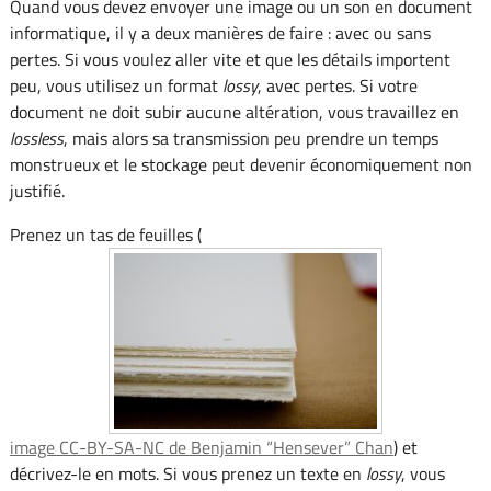
Quand vous devez envoyer une image ou un son en document
informatique, il y a deux manières de faire : avec ou sans
pertes. Si vous voulez aller vite et que les détails importent
peu, vous utilisez un format
lossy
, avec pertes. Si votre
document ne doit subir aucune altération, vous travaillez en
lossless
, mais alors sa transmission peu prendre un temps
monstrueux et le stockage peut devenir économiquement non
justifié.
Prenez un tas de feuilles (
image CC-BY-SA-NC de Benjamin “Hensever” Chan
) et
décrivez-le en mots. Si vous prenez un texte en
lossy
, vous