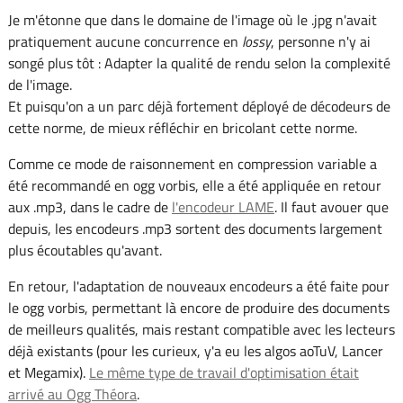
Je m'étonne que dans le domaine de l'image où le .jpg n'avait
pratiquement aucune concurrence en
lossy
, personne n'y ai
songé plus tôt : Adapter la qualité de rendu selon la complexité
de l'image.
Et puisqu'on a un parc déjà fortement déployé de décodeurs de
cette norme, de mieux réfléchir en bricolant cette norme.
Comme ce mode de raisonnement en compression variable a
été recommandé en ogg vorbis, elle a été appliquée en retour
aux .mp3, dans le cadre de
l'encodeur LAME
. Il faut avouer que
depuis, les encodeurs .mp3 sortent des documents largement
plus écoutables qu'avant.
En retour, l'adaptation de nouveaux encodeurs a été faite pour
le ogg vorbis, permettant là encore de produire des documents
de meilleurs qualités, mais restant compatible avec les lecteurs
déjà existants (pour les curieux, y'a eu les algos aoTuV, Lancer
et Megamix).
Le même type de travail d'optimisation était
arrivé au Ogg Théora
.