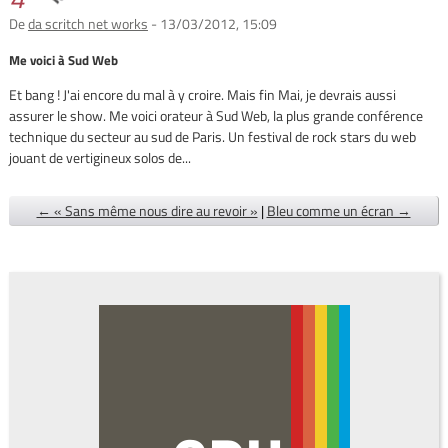
De
da scritch net works
- 13/03/2012, 15:09
Me voici à Sud Web
Et bang ! J'ai encore du mal à y croire. Mais fin Mai, je devrais aussi
assurer le show. Me voici orateur à Sud Web, la plus grande conférence
technique du secteur au sud de Paris. Un festival de rock stars du web
jouant de vertigineux solos de...
← « Sans même nous dire au revoir »
|
Bleu comme un écran →