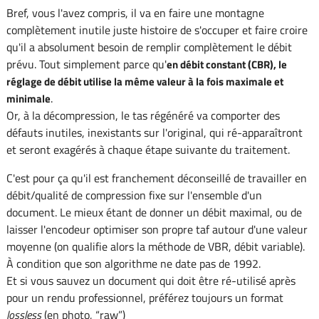
Bref, vous l'avez compris, il va en faire une montagne
complètement inutile juste histoire de s'occuper et faire croire
qu'il a absolument besoin de remplir complètement le débit
prévu. Tout simplement parce qu'
en débit constant (CBR), le
réglage de débit utilise la même valeur à la fois maximale et
.
minimale
Or, à la décompression, le tas régénéré va comporter des
défauts inutiles, inexistants sur l'original, qui ré-apparaîtront
et seront exagérés à chaque étape suivante du traitement.
C'est pour ça qu'il est franchement déconseillé de travailler en
débit/qualité de compression fixe sur l'ensemble d'un
document. Le mieux étant de donner un débit maximal, ou de
laisser l'encodeur optimiser son propre taf autour d'une valeur
moyenne (on qualifie alors la méthode de VBR, débit variable).
À condition que son algorithme ne date pas de 1992.
Et si vous sauvez un document qui doit être ré-utilisé après
pour un rendu professionnel, préférez toujours un format
lossless
(en photo, “raw”)