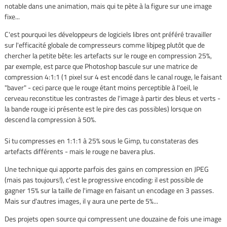
notable dans une animation, mais qui te pète à la figure sur une image
fixe...
C'est pourquoi les développeurs de logiciels libres ont préféré travailler
sur l'efficacité globale de compresseurs comme libjpeg plutôt que de
chercher la petite bête: les artefacts sur le rouge en compression 25%,
par exemple, est parce que Photoshop bascule sur une matrice de
compression 4:1:1 (1 pixel sur 4 est encodé dans le canal rouge, le faisant
"baver" - ceci parce que le rouge étant moins perceptible à l'oeil, le
cerveau reconstitue les contrastes de l'image à partir des bleus et verts -
la bande rouge ici présente est le pire des cas possibles) lorsque on
descend la compression à 50%.
Si tu compresses en 1:1:1 à 25% sous le Gimp, tu constateras des
artefacts différents - mais le rouge ne bavera plus.
Une technique qui apporte parfois des gains en compression en JPEG
(mais pas toujours!), c'est le progressive encoding: il est possible de
gagner 15% sur la taille de l'image en faisant un encodage en 3 passes.
Mais sur d'autres images, il y aura une perte de 5%...
Des projets open source qui compressent une douzaine de fois une image