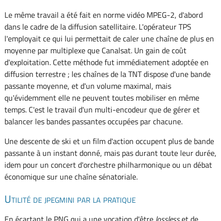
Le même travail a été fait en norme vidéo MPEG-2, d'abord
dans le cadre de la diffusion satellitaire. L'opérateur TPS
l'employait ce qui lui permettait de caler une chaîne de plus en
moyenne par multiplexe que Canalsat. Un gain de coût
d'exploitation. Cette méthode fut immédiatement adoptée en
diffusion terrestre ; les chaînes de la TNT dispose d'une bande
passante moyenne, et d'un volume maximal, mais
qu'évidemment elle ne peuvent toutes mobiliser en même
temps. C'est le travail d'un multi-encodeur que de gérer et
balancer les bandes passantes occupées par chacune.
Une descente de ski et un film d'action occupent plus de bande
passante à un instant donné, mais pas durant toute leur durée,
idem pour un concert d'orchestre philharmonique ou un débat
économique sur une chaîne sénatoriale.
Utilité de jpegmini par la pratique
En écartant le PNG qui a une vocation d'être
lossless
et de