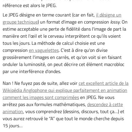
référence est alors le JPEG.
Le JPEG désigne en terme courant (car en fait,
il désigne un
groupe technique
) un format d'image en compression
lossy
. On
estime acceptable une perte de fidélité dans l'image de part la
manière ont l'œil et le cerveau interprètent ce qu'ils voient
tous les jours. La méthode de calcul choisie est une
compression
en vaguelettes
. C'est à dire qu'on divise
grossièrement l'images en carrés, et qu'on voit si en faisant
onduler la luminosité, on peut décrire cet élément macrobloc
par une interférence d'ondes.
Nan ! Ne fuyez pas de suite, allez voir
cet excellent article de la
Wikipédia Anglophone qui explique parfaitement en animation
comment les images sont comprimées
en JPEG. Ne vous
arrêtez pas aux formules mathématiques,
descendez à cette
animation
, vous comprendrez (dessins, discours, tout ça…) et
vous aurez retrouvé le “A” que tout le monde cherche depuis
15 jours…