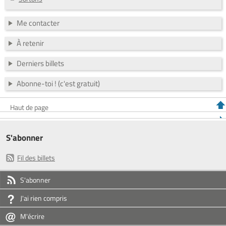
Me contacter
À retenir
Derniers billets
Abonne-toi ! (c'est gratuit)
Haut de page
S'abonner
Fil des billets
S'abonner
J'ai rien compris
M'écrire