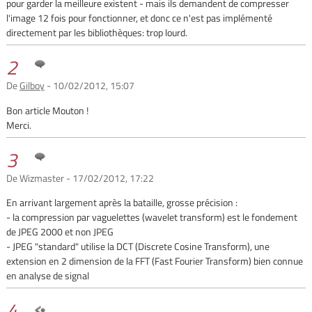
pour garder la meilleure existent - mais ils demandent de compresser
l'image 12 fois pour fonctionner, et donc ce n'est pas implémenté
directement par les bibliothèques: trop lourd.
2
De
Gilboy
- 10/02/2012, 15:07
Bon article Mouton !
Merci.
3
De Wizmaster - 17/02/2012, 17:22
En arrivant largement après la bataille, grosse précision :
- la compression par vaguelettes (wavelet transform) est le fondement
de JPEG 2000 et non JPEG
- JPEG "standard" utilise la DCT (Discrete Cosine Transform), une
extension en 2 dimension de la FFT (Fast Fourier Transform) bien connue
en analyse de signal
4