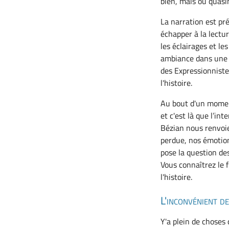
bien, mais où quasi
La narration est pr
échapper à la lectu
les éclairages et le
ambiance dans une p
des Expressionniste
l'histoire.
Au bout d'un moment,
et c'est là que l’int
Bézian nous renvoi
perdue, nos émotion
pose la question de
Vous connaîtrez le f
l'histoire.
L'inconvénient de
Y'a plein de choses