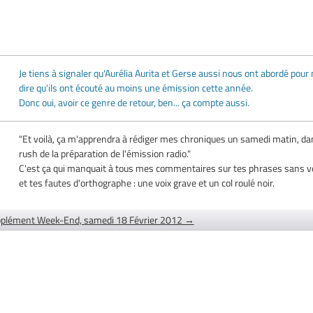
Je tiens à signaler qu'Aurélia Aurita et Gerse aussi nous ont abordé pour
dire qu'ils ont écouté au moins une émission cette année.
Donc oui, avoir ce genre de retour, ben... ça compte aussi.
"Et voilà, ça m'apprendra à rédiger mes chroniques un samedi matin, da
rush de la préparation de l'émission radio."
C'est ça qui manquait à tous mes commentaires sur tes phrases sans v
et tes fautes d'orthographe : une voix grave et un col roulé noir.
plément Week-End, samedi 18 Février 2012 →