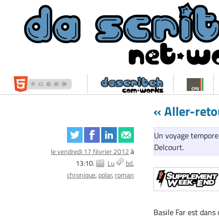
« Aller-reto
Un voyage temporel
Delcourt.
le vendredi 17 février 2012
à
13:10.
Lu
bd
chronique
polar
roman
Basile Far est dans 