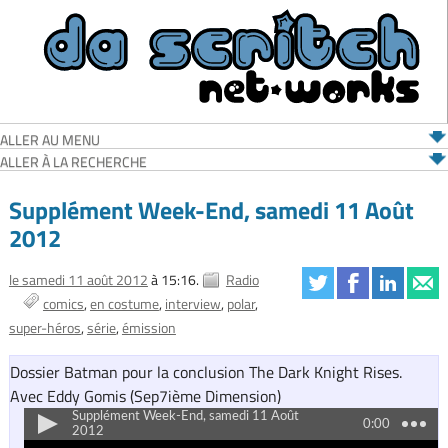
ALLER AU MENU
ALLER À LA RECHERCHE
Supplément Week-End, samedi 11 Août
2012
le samedi 11 août 2012
à 15:16.
Radio
comics
en costume
interview
polar
super-héros
série
émission
Dossier Batman pour la conclusion The Dark Knight Rises.
Avec Eddy Gomis (Sep7ième Dimension)