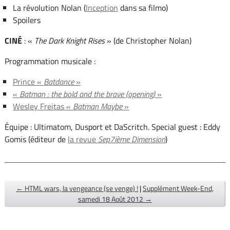
La révolution Nolan (
Inception
dans sa filmo)
Spoilers
CINÉ
: «
The Dark Knight Rises
» (de Christopher Nolan)
Programmation musicale :
Prince «
Batdance
»
«
Batman : the bold and the brave (opening)
»
Wesley Freitas «
Batman Maybe
»
Équipe : Ultimatom, Dusport et DaScritch. Special guest : Eddy
Gomis (éditeur de
la revue
Sep7ième Dimension
)
← HTML wars, la vengeance (se venge) !
|
Supplément Week-End,
samedi 18 Août 2012 →