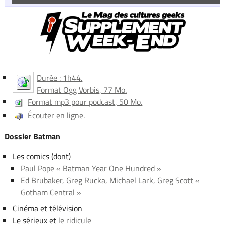
Durée : 1h44.
Format Ogg Vorbis, 77 Mo.
Format mp3 pour podcast, 50 Mo.
Écouter en ligne.
Dossier Batman
Les comics (dont)
Paul Pope « Batman Year One Hundred »
Ed Brubaker, Greg Rucka, Michael Lark, Greg Scott «
Gotham Central »
Cinéma et télévision
Le sérieux et
le ridicule