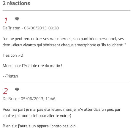
2 réactions
1
De
Tristan
- 05/06/2013, 09:28
"on ne peut rencontrer ses web-heroes, son panthéon personnel, ses
demi-dieux vivants qui bénissent chaque smartphone qu'ils touchent. "
T'es con :-D
Merci pour l'éclat de rire du matin !
--Tristan
2
De Brice - 05/06/2013, 11:46
Pour ma part je n'ai pas été retenu mais je m'y attendais un peu, par
contre j'ai mon billet pour aller te voir :-)
Bien sur j'aurais un appareil photo pas loin.