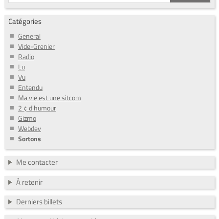
Catégories
General
Vide-Grenier
Radio
Lu
Vu
Entendu
Ma vie est une sitcom
2 ¢ d'humour
Gizmo
Webdev
Sortons
Me contacter
À retenir
Derniers billets