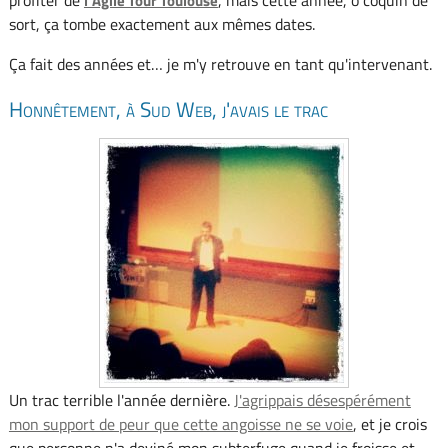
l'Agile Tour Toulouse
sort, ça tombe exactement aux mêmes dates.
Ça fait des années et… je m'y retrouve en tant qu'intervenant.
Honnêtement, à Sud Web, j'avais le trac
Un trac terrible l'année dernière.
J'agrippais désespérément
mon support de peur que cette angoisse ne se voie
, et je crois