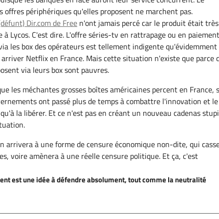
s offres périphériques qu'elles proposent ne marchent pas.
(défunt) Dir.com de Free
n'ont jamais percé car le produit était très
à Lycos. C'est dire. L'offre séries-tv en rattrapage ou en paiement
ia les box des opérateurs est tellement indigente qu'évidemment 
 arriver Netflix en France. Mais cette situation n'existe que parce 
oposent via leurs box sont pauvres.
ue les méchantes grosses boîtes américaines percent en France, s
ernements ont passé plus de temps à combattre l'innovation et le
qu'à la libérer. Et ce n'est pas en créant un nouveau cadenas stup
tuation.
on arrivera à une forme de censure économique non-dite, qui cass
ées, voire amènera à une réelle censure politique. Et ça, c'est
rgent est une idée à défendre absolument, tout comme la neutralité