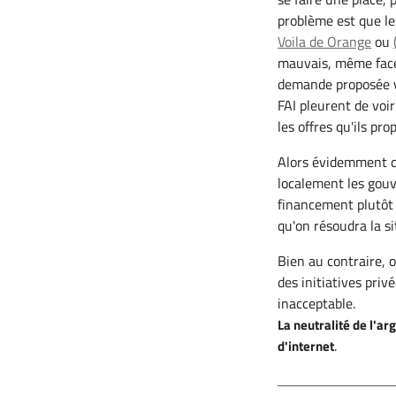
problème est que le
Voila de Orange
ou
mauvais, même face 
demande proposée v
FAI pleurent de voir
les offres qu'ils pr
Alors évidemment q
localement les gouv
financement plutôt 
qu'on résoudra la si
Bien au contraire, 
des initiatives priv
inacceptable.
La neutralité de l'a
.
d'internet