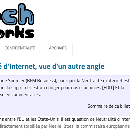
CONFIDENTIALITÉ
ARCHIVES
é d'Internet, vue d'un autre angle
ne Soumier (BFM Business), pourquoi la Neutralité d'internet est
uoi la supprimer est un danger pour nos économies. [EDIT] Et la
essé en commentaires.
Sommaire de ce bille
s entre l'EU et les États-Unis, il est question de Neutralité d'Inter
irectement torpillée par Neelie Kroes, la commissaire européenne