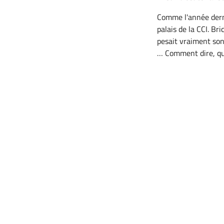
Comme l'année derni
palais de la CCI. Br
pesait vraiment son
… Comment dire, qua