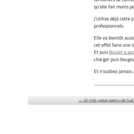
qu'elle fait moins 
J'utilise déjà cette
professionnels.
Elle va bientôt auss
cet effet faire une 
Et puis
Boulet a appl
charger puis bougez
Et n'oubliez jamais 
← Un très vague aperçu de Su