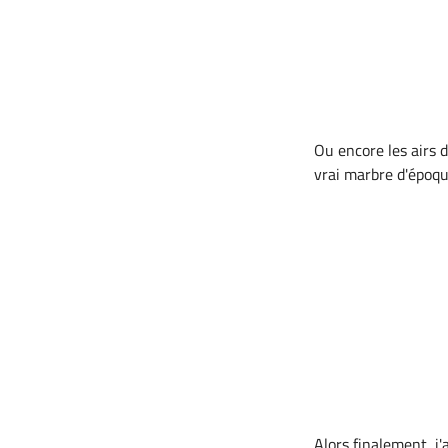
Ou encore les airs 
vrai marbre d'époq
Alors finalement, j'