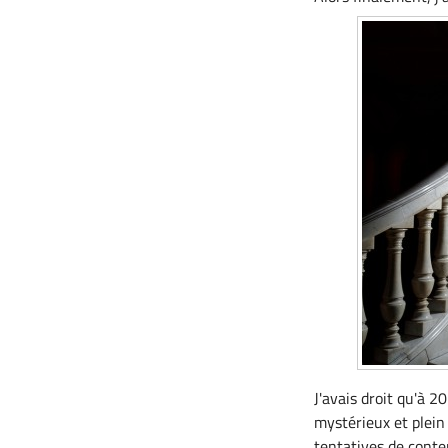
J'avais droit qu'à 2
mystérieux et plein 
tentatives de conte