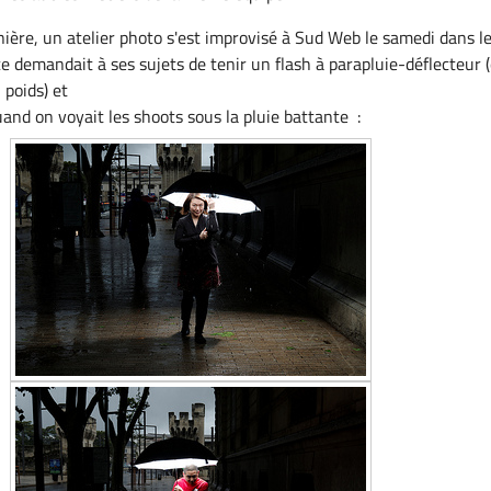
ère, un atelier photo s'est improvisé à Sud Web le samedi dans l
ice demandait à ses sujets de tenir un flash à parapluie-déflecteur 
 poids) et
nd on voyait les shoots sous la pluie battante :