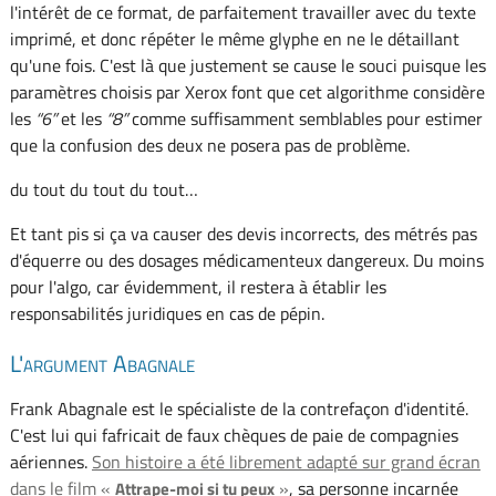
l'intérêt de ce format, de parfaitement travailler avec du texte
imprimé, et donc répéter le même glyphe en ne le détaillant
qu'une fois. C'est là que justement se cause le souci puisque les
paramètres choisis par Xerox font que cet algorithme considère
les
6
et les
8
comme suffisamment semblables pour estimer
que la confusion des deux ne posera pas de problème.
du tout du tout du tout…
Et tant pis si ça va causer des devis incorrects, des métrés pas
d'équerre ou des dosages médicamenteux dangereux. Du moins
pour l'algo, car évidemment, il restera à établir les
responsabilités juridiques en cas de pépin.
L'argument Abagnale
Frank Abagnale est le spécialiste de la contrefaçon d'identité.
C'est lui qui fafricait de faux chèques de paie de compagnies
aériennes.
Son histoire a été librement adapté sur grand écran
dans le film «
»
, sa personne incarnée
Attrape-moi si tu peux