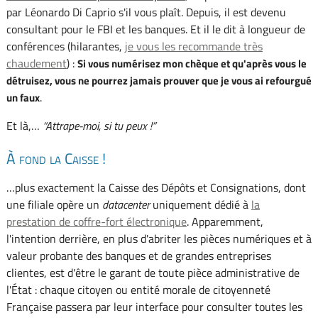
par Léonardo Di Caprio s'il vous plaît. Depuis, il est devenu
consultant pour le FBI et les banques. Et il le dit à longueur de
conférences (hilarantes,
je vous les recommande très
chaudement
) :
Si vous numérisez mon chèque et qu'après vous le
détruisez, vous ne pourrez jamais prouver que je vous ai refourgué
.
un faux
Et là,…
Attrape-moi, si tu peux !
À fond la Caisse !
…plus exactement la Caisse des Dépôts et Consignations, dont
une filiale opère un
datacenter
uniquement dédié à
la
prestation de coffre-fort électronique
. Apparemment,
l'intention derrière, en plus d'abriter les pièces numériques et à
valeur probante des banques et de grandes entreprises
clientes, est d'être le garant de toute pièce administrative de
l'État : chaque citoyen ou entité morale de citoyenneté
Française passera par leur interface pour consulter toutes les