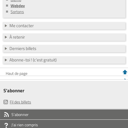
Webdev
Sortons
Me contacter
À retenir
Derniers billets
Abonne-toi ! (c'est gratuit)
Haut de page
S'abonner
Fil des billets
S'abonner
J'ai rien compris