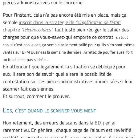
pièces administratives qui le concerne.
Pour l'instant, cela n'a pas encore été mis en place, mais ça
semble
inscrit dans la stratégie de
simplification de l'État
chapitre
téléprocédures
, faut juste bien rédiger le cahier des
charges pour que vous-savez-qui emporte ce contrat.
En tout
cas, si c'est pas le cas, ça semble tellement taillé pour qu'ils s'en sont même
vantés sur BFM Business la semaine dernière. Arrêtez de pouffer aussi fort
.
au fond, c'est pas si drôle
En attendant que légalement la situation se débloque pour
eux, il sera bon de savoir quelle sera la possibilité de
contestation sur ces pièces administratives numérisées si leur
scanner fait des siennes.
Et surtout, comment le prouver.
L'os, c'est quand le scanner vous ment
Honnêtement, des erreurs de scans dans la BD, j'en ai
rarement vu. En général, chaque page de l'album est revérifié
en PAO, et ensuite
validé par l'auteur pour le Bon-À-Tirer
. Sauf