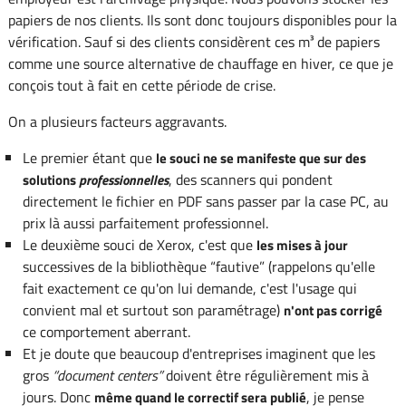
papiers de nos clients. Ils sont donc toujours disponibles pour la
vérification. Sauf si des clients considèrent ces m³ de papiers
comme une source alternative de chauffage en hiver, ce que je
conçois tout à fait en cette période de crise.
On a plusieurs facteurs aggravants.
Le premier étant que
le souci ne se manifeste que sur des
, des scanners qui pondent
solutions
professionnelles
directement le fichier en PDF sans passer par la case PC, au
prix là aussi parfaitement professionnel.
Le deuxième souci de Xerox, c'est que
les mises à jour
successives de la bibliothèque “fautive” (rappelons qu'elle
fait exactement ce qu'on lui demande, c'est l'usage qui
convient mal et surtout son paramétrage)
n'ont pas corrigé
ce comportement aberrant.
Et je doute que beaucoup d'entreprises imaginent que les
gros
document centers
doivent être régulièrement mis à
jours. Donc
, je pense
même quand le correctif sera publié