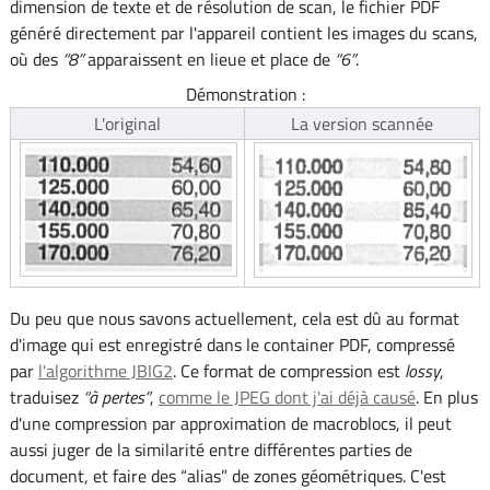
dimension de texte et de résolution de scan, le fichier PDF
généré directement par l'appareil contient les images du scans,
où des
8
apparaissent en lieue et place de
6
.
Démonstration :
L'original
La version scannée
Du peu que nous savons actuellement, cela est dû au format
d'image qui est enregistré dans le container PDF, compressé
par
l'algorithme JBIG2
. Ce format de compression est
lossy
,
traduisez
à pertes
,
comme le JPEG dont j'ai déjà causé
. En plus
d'une compression par approximation de macroblocs, il peut
aussi juger de la similarité entre différentes parties de
document, et faire des “alias” de zones géométriques. C'est