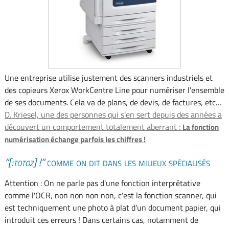
Une entreprise utilise justement des scanners industriels et
des copieurs Xerox WorkCentre Line pour numériser l'ensemble
de ses documents. Cela va de plans, de devis, de factures, etc…
D. Kriesel, une des personnes qui s'en sert depuis des années a
découvert un comportement totalement aberrant :
La fonction
numérisation échange parfois les chiffres !
[:totoz] !
comme on dit dans les milieux spécialisés
Attention : On ne parle pas d'une fonction interprétative
comme l'OCR, non non non non, c'est la fonction scanner, qui
est techniquement une photo à plat d'un document papier, qui
introduit ces erreurs ! Dans certains cas, notamment de