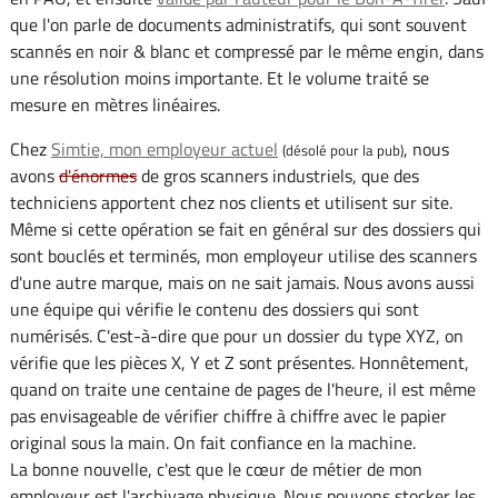
que l'on parle de documents administratifs, qui sont souvent
scannés en noir & blanc et compressé par le même engin, dans
une résolution moins importante. Et le volume traité se
mesure en mètres linéaires.
Chez
Simtie, mon employeur actuel
, nous
(désolé pour la pub)
avons
d'énormes
de gros scanners industriels, que des
techniciens apportent chez nos clients et utilisent sur site.
Même si cette opération se fait en général sur des dossiers qui
sont bouclés et terminés, mon employeur utilise des scanners
d'une autre marque, mais on ne sait jamais. Nous avons aussi
une équipe qui vérifie le contenu des dossiers qui sont
numérisés. C'est-à-dire que pour un dossier du type XYZ, on
vérifie que les pièces X, Y et Z sont présentes. Honnêtement,
quand on traite une centaine de pages de l'heure, il est même
pas envisageable de vérifier chiffre à chiffre avec le papier
original sous la main. On fait confiance en la machine.
La bonne nouvelle, c'est que le cœur de métier de mon
employeur est l'archivage physique. Nous pouvons stocker les