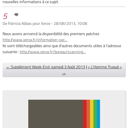
nouvelles informations à ce sujet.
5
De Patricia Abbas pour Xerox - 28/08/2013, 10:08
Nous avons annoncé la disponibilité des premiers patches
http://www.xerox.fr/information-sec...
Ils sont téléchargeables ainsi que d'autres documents utiles à l'adresse
suivante :
http://www.xerox.fr/bureau/scanning...
← Supplément Week-End, samedi 3 Août 2013
|
« L'Homme Truqué »
→