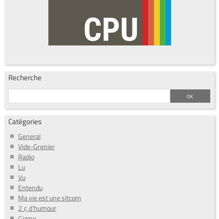
Recherche
Catégories
General
Vide-Grenier
Radio
Lu
Vu
Entendu
Ma vie est une sitcom
2 ¢ d'humour
Gizmo