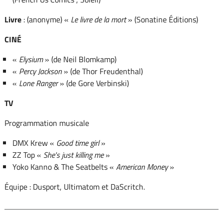
Livre
: (anonyme) «
Le livre de la mort
» (Sonatine Éditions)
CINÉ
«
Elysium
» (de Neil Blomkamp)
«
Percy Jackson
» (de Thor Freudenthal)
«
Lone Ranger
» (de Gore Verbinski)
TV
Programmation musicale
DMX Krew «
Good time girl
»
ZZ Top «
She's just killing me
»
Yoko Kanno & The Seatbelts «
American Money
»
Équipe : Dusport, Ultimatom et DaScritch.