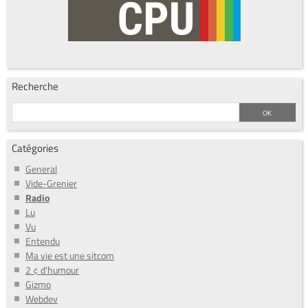
Recherche
Catégories
General
Vide-Grenier
Radio
Lu
Vu
Entendu
Ma vie est une sitcom
2 ¢ d'humour
Gizmo
Webdev