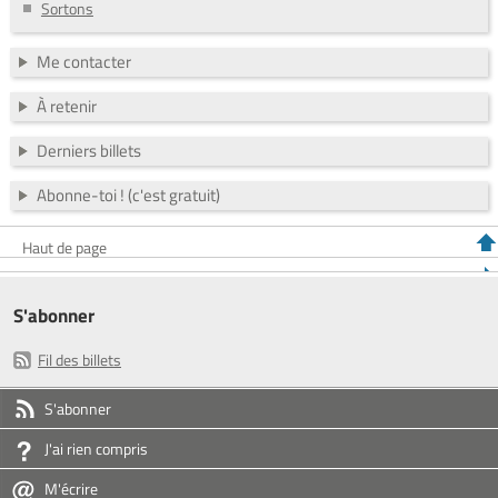
Sortons
Me contacter
À retenir
Derniers billets
Abonne-toi ! (c'est gratuit)
Haut de page
S'abonner
Fil des billets
S'abonner
J'ai rien compris
M'écrire