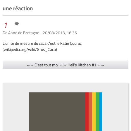
une réaction
1
De Anne de Bretagne - 20/08/2013, 16:35
L'unité de mesure du caca c'est le Katie Courac
(wikipedia.org/wiki/Gros_Caca)
← « C'est tout moi »
|
« Hell's Kitchen #1 » →