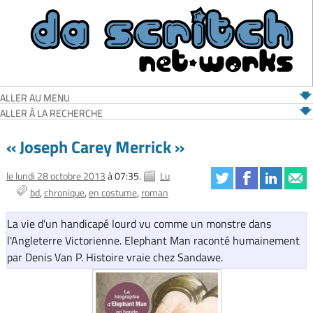
ALLER AU MENU
ALLER À LA RECHERCHE
« Joseph Carey Merrick »
le lundi 28 octobre 2013
à 07:35.
Lu
bd
chronique
en costume
roman
La vie d'un handicapé lourd vu comme un monstre dans
l'Angleterre Victorienne. Elephant Man raconté humainement
par Denis Van P. Histoire vraie chez Sandawe.