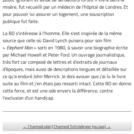
misère, fut recueilli par un médecin de l'hôpital de Londres. Et
pour pouvoir lui assurer un logement, une souscription
publique fut faite.
La BD s'intéresse à l'homme. Elle s'est inspirée de la même
source que celle où David Lynch puisera pour son film
«
Elephant Man
» sorti en 1980, à savoir une biographie écrite
par Michael Howell et Peter Ford. Un ouvrage journalistique,
très fort car composé de lettres et d'extraits de journaux
d'époques, mais aussi de descriptions longues et détaillée sur
ce qu'a enduré John Merrick. Je dois avouer que j'ai lu le livre
suite au film et j'en étais pas ressorti intact. Cette BD en donne
cette force, et est une ode envers la différence, contre
l'exclusion d'un handicap.
← Chamedi plat
|
Chamedi Schrödinger (ou pas) →