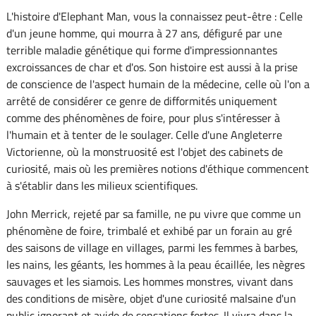
L'histoire d'Elephant Man, vous la connaissez peut-être : Celle
d'un jeune homme, qui mourra à 27 ans, défiguré par une
terrible maladie génétique qui forme d'impressionnantes
excroissances de char et d'os. Son histoire est aussi à la prise
de conscience de l'aspect humain de la médecine, celle où l'on a
arrêté de considérer ce genre de difformités uniquement
comme des phénomènes de foire, pour plus s'intéresser à
l'humain et à tenter de le soulager. Celle d'une Angleterre
Victorienne, où la monstruosité est l'objet des cabinets de
curiosité, mais où les premières notions d'éthique commencent
à s'établir dans les milieux scientifiques.
John Merrick, rejeté par sa famille, ne pu vivre que comme un
phénomène de foire, trimbalé et exhibé par un forain au gré
des saisons de village en villages, parmi les femmes à barbes,
les nains, les géants, les hommes à la peau écaillée, les nègres
sauvages et les siamois. Les hommes monstres, vivant dans
des conditions de misère, objet d'une curiosité malsaine d'un
public ignorant et avide de sensations fortes. Il vivra dans la