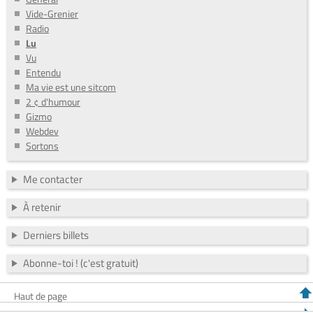
Vide-Grenier
Radio
Lu
Vu
Entendu
Ma vie est une sitcom
2 ¢ d'humour
Gizmo
Webdev
Sortons
Me contacter
À retenir
Derniers billets
Abonne-toi ! (c'est gratuit)
Haut de page