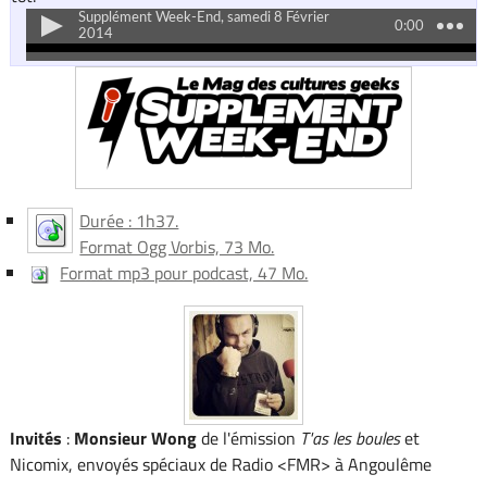
Durée : 1h37.
Format Ogg Vorbis, 73 Mo.
Format mp3 pour podcast, 47 Mo.
Invités
:
Monsieur Wong
de l'émission
T'as les boules
et
Nicomix, envoyés spéciaux de Radio <FMR> à Angoulême