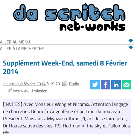
ALLER AU MENU
ALLER À LA RECHERCHE
Supplément Week-End, samedi 8 Février
2014
le samedi 8 février 2014
à 19:29.
Radio
interview
émission
[INVITÉS] Avec Monsieur Wong et Nicomix. Attention langage
de charretier. Débrief d'Angoulême et portrait du nouveau
Président. Mais aussi Miyazaki ultime (?), art de se faire jeter,
Dr House sauve des vies, P.S. Hoffman in the sky et Fallon plus
tôt.