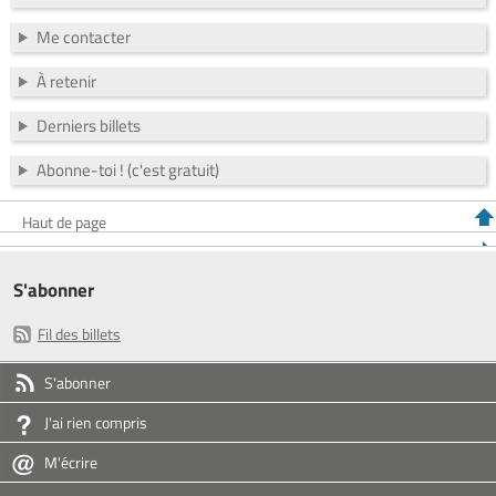
Me contacter
À retenir
Derniers billets
Abonne-toi ! (c'est gratuit)
Haut de page
S'abonner
Fil des billets
S'abonner
J'ai rien compris
M'écrire