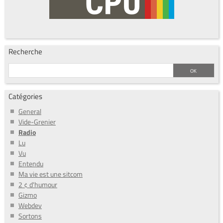
Recherche
Catégories
General
Vide-Grenier
Radio
Lu
Vu
Entendu
Ma vie est une sitcom
2 ¢ d'humour
Gizmo
Webdev
Sortons