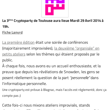
La 3
Cryptoparty de Toulouse aura lieue Mardi 29 Avril 2014 à
ème
19h.
Fiche Lanyrd
La première édition
était une soirée de conférences
(majoritairement improvisées),
la deuxième “organisée” en
petits ateliers
selon les thèmes qui étaient proposés par le
public.
À chaque fois, nous avons eu un accueil enthousiaste, et la
preuve que depuis les révélations de Snowden, les gens se
posent réellement la question de la part
personnelle
dans
l'informatique personnelle.
Une cryptoparty est prévue à Blagnac, mais l'accès est réglementé, donc ça
compte pas ;)
Cette fois-ci nous mixons ateliers improvisés, stands