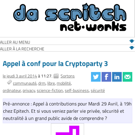
ALLER AU MENU
ALLER À LA RECHERCHE
Appel à conf pour la Cryptoparty 3
le jeudi 3 avril 2014
à 11:27.
Sortons
communauté
drm
libre
mobilité
ordinateur
privacy
science-fiction
self-business
sécurité
Pré-annonce : Appel à contributions pour Mardi 29 Avril, à 19h
chez Epitech. Et si vous veniez parler vie privée, sécurité et
neutralité à un grand public avide de comprendre ?