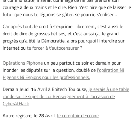
courage à deux mains et le dire. Rien n'est pire que de laisser le
futur que nous te léguons se gâter, se pourrir, s'enliser…
Car après tout, le droit à s'exprimer librement, c'est aussi le
droit de dire de grosses bêtises, et c'est aussi ça, le grand
progrès qu'a été la Démocratie, alors pourquoi l'interdire sur
internet ou
te forcer à t'autocensurer ?
Opérations Piphone
un peu partout ce soir et demain pour
inonder les députés sur la question, doublé de
l'opération Ni
Pigeons Ni Espions pour les professionnels.
Demain Jeudi 16 Avril à Epitech Toulouse,
je serais à une table
ronde sur le sujet de Loi Renseignement à l'occasion de
CyberAtHack
Autre registre, le 28 Avril,
le comptoir d'Eccone