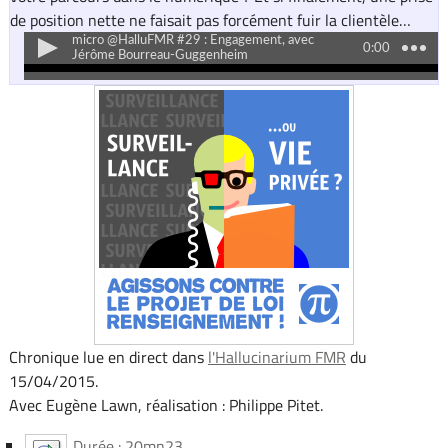
de position nette ne faisait pas forcément fuir la clientèle…
Chronique lue en direct dans
l'Hallucinarium FMR
du
15/04/2015.
Avec Eugène Lawn, réalisation : Philippe Pitet.
Durée : 20mn23.