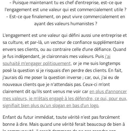
- Puisque maintenant tu es chef d'entreprise, est-ce que
l'engagement est une valeur qui est commercialement utile ?
- Est-ce que finalement, on peut vivre commercialement en
ayant des valeurs humanistes ?
L'engagement est une valeur qui défini aussi une entreprise et
sa culture, et par-là, un vecteur de confiance supplémentaire
envers ses clients, ou au contraire celle d'une défiance. Quand
je fus indépendant, je claironnais mes valeurs. Puis
j'ai
souhaité m'engager politiquement,
or je me suis longtemps
posé la question si je risquais d'en perdre des clients. En fait,
j'aurais dû me poser la question inverse ; car, oui, j'ai eu de
nouveaux clients que je n'attendais pas. Ceux-ci m'ont
clairement dit qu'ils sont venus me voir car
en plus d'annoncer
mes valeurs, je m'étais engagé à les défendre, ce qui, pour eux,
signifiait bien plus qu'un slogan en bas d'un logo.
Enfant du futur immédiat, toute vérité n'est pas forcément
bonne à dire. Mais quand une vérité ferait beaucoup de bien à
la communauté, il serait dommage de ne pas prendre son