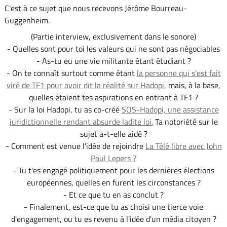
C'est à ce sujet que nous recevons Jérôme Bourreau-
Guggenheim.
(Partie interview, exclusivement dans le sonore)
- Quelles sont pour toi les valeurs qui ne sont pas négociables
- As-tu eu une vie militante étant étudiant ?
- On te connaît surtout comme étant
la personne qui s'est fait
viré de TF1 pour avoir dit la réalité sur Hadopi,
mais, à la base,
quelles étaient tes aspirations en entrant à TF1 ?
- Sur la loi Hadopi, tu as co-créé
SOS-Hadopi, une assistance
juridictionnelle rendant absurde ladite loi.
Ta notoriété sur le
sujet a-t-elle aidé ?
- Comment est venue l'idée de rejoindre
La Télé libre avec John
Paul Lepers ?
- Tu t'es engagé politiquement pour les dernières élections
européennes, quelles en furent les circonstances ?
- Et ce que tu en as conclut ?
- Finalement, est-ce que tu as choisi une tierce voie
d'engagement, ou tu es revenu à l'idée d'un média citoyen ?