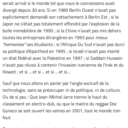
serait arrivé si le monde tel que nous le connaissons avait
divergé depuis 30 ans. Si en 1989 Berlin Ouest n'avait pas
explicitement demandé son rattachement à Berlin Est ; si le
Japon ne s'était pas totalement effondré par l'explosion de la
bulle immobilière de 1990 ; si la Chine n'avait pas mis dehors
toutes les entreprises étrangères en 1993 pour mieux
harmoniser
ses étudiants ; si l'Afrique Du Sud n'avait pas durci
sa politique d'Apartheid en 1995 ; si Israël n'avait pas monté
un état fédéral avec la Palestine en 1997 ; si Saddam Hussein
n'avait pas réussi à contenir l'invasion iranienne de l'Irak et du
Koweit ; et si ... et si ... et si ... et si...
Sauf que nous allons en parler par l'angle exclusif de la
technologie, sans se préoccuper ni de politique, ni de culture.
Ou de si peu : Que Jean-Michel Jarre tienne le haut du
classement en electro-dub, ou que le maitre du reggae Doc
Gyneco se soit ouvert les veines en 2001, tout le monde s'en
fout.