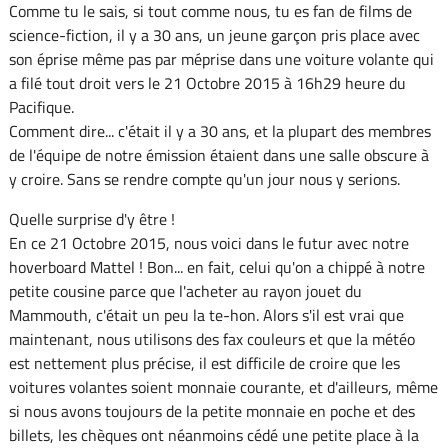
Comme tu le sais, si tout comme nous, tu es fan de films de
science-fiction, il y a 30 ans, un jeune garçon pris place avec
son éprise même pas par méprise dans une voiture volante qui
a filé tout droit vers le 21 Octobre 2015 à 16h29 heure du
Pacifique.
Comment dire... c'était il y a 30 ans, et la plupart des membres
de l'équipe de notre émission étaient dans une salle obscure à
y croire. Sans se rendre compte qu'un jour nous y serions.
Quelle surprise d'y être !
En ce 21 Octobre 2015, nous voici dans le futur avec notre
hoverboard Mattel ! Bon... en fait, celui qu'on a chippé à notre
petite cousine parce que l'acheter au rayon jouet du
Mammouth, c'était un peu la te-hon. Alors s'il est vrai que
maintenant, nous utilisons des fax couleurs et que la météo
est nettement plus précise, il est difficile de croire que les
voitures volantes soient monnaie courante, et d'ailleurs, même
si nous avons toujours de la petite monnaie en poche et des
billets, les chèques ont néanmoins cédé une petite place à la