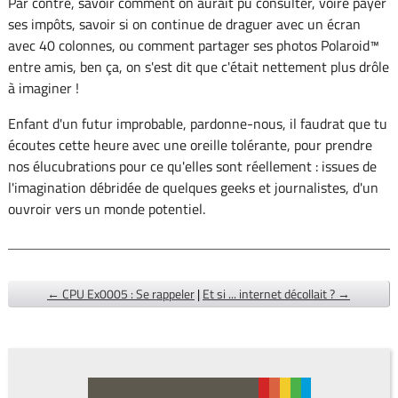
Par contre, savoir comment on aurait pu consulter, voire payer
ses impôts, savoir si on continue de draguer avec un écran
avec 40 colonnes, ou comment partager ses photos Polaroid™
entre amis, ben ça, on s'est dit que c'était nettement plus drôle
à imaginer !
Enfant d'un futur improbable, pardonne-nous, il faudrat que tu
écoutes cette heure avec une oreille tolérante, pour prendre
nos élucubrations pour ce qu'elles sont réellement : issues de
l'imagination débridée de quelques geeks et journalistes, d'un
ouvroir vers un monde potentiel.
← CPU Ex0005 : Se rappeler
|
Et si ... internet décollait ? →