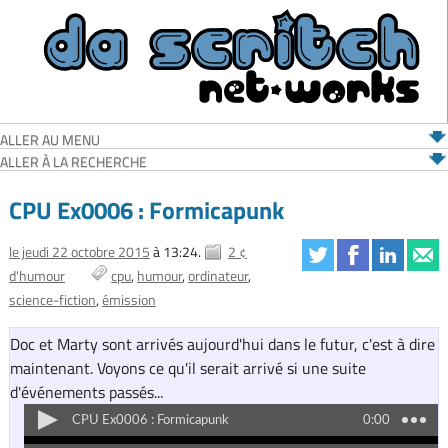
ALLER AU MENU
ALLER À LA RECHERCHE
CPU Ex0006 : Formicapunk
le jeudi 22 octobre 2015
à 13:24.
2 ¢
d'humour
cpu
humour
ordinateur
science-fiction
émission
Doc et Marty sont arrivés aujourd'hui dans le futur, c'est à dire
maintenant. Voyons ce qu'il serait arrivé si une suite
d'événements passés...