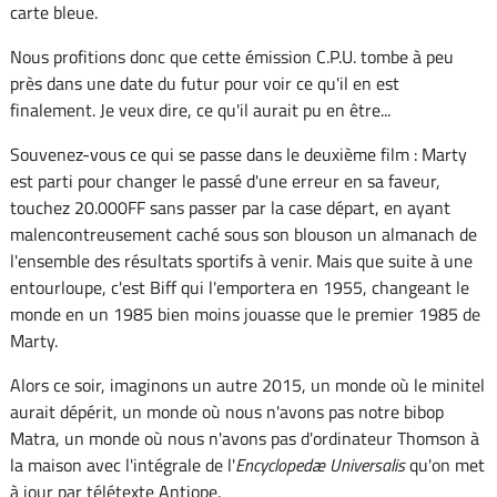
carte bleue.
Nous profitions donc que cette émission C.P.U. tombe à peu
près dans une date du futur pour voir ce qu'il en est
finalement. Je veux dire, ce qu'il aurait pu en être...
Souvenez-vous ce qui se passe dans le deuxième film : Marty
est parti pour changer le passé d'une erreur en sa faveur,
touchez 20.000FF sans passer par la case départ, en ayant
malencontreusement caché sous son blouson un almanach de
l'ensemble des résultats sportifs à venir. Mais que suite à une
entourloupe, c'est Biff qui l'emportera en 1955, changeant le
monde en un 1985 bien moins jouasse que le premier 1985 de
Marty.
Alors ce soir, imaginons un autre 2015, un monde où le minitel
aurait dépérit, un monde où nous n'avons pas notre bibop
Matra, un monde où nous n'avons pas d'ordinateur Thomson à
la maison avec l'intégrale de l'
Encyclopedæ Universalis
qu'on met
à jour par télétexte Antiope.