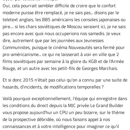
Oui, cela pourrait sembler difficile de croire que le confort
moderne puisse être remplacé, je ne sais pas... disons par le
teletext anglais, les BBS américains les consoles japonaises ou
pire.... si les chars soviétiques de Moscou seraient ici, je ne sais
pas encore avec quoi nous occuperions nos samedis. Je veux
dire, autrement que par les journées aux Jeunesses
Communistes, puisque le cinéma Nouveautés sera fermé pour
pro-américanisme... ce qui ne laisserait à voir en ville que 2
films soviétiques par semaine à la gloire du KGB et de l'Armée
Rouge, et un autre avec les petit-fils de Georges Marchais.
Et si donc 2015 n'était pas celui qu'on a connu par une suite de
hasards, d'incidents, de modifications temporelles ?
Voilà pourquoi exceptionnellement, l'équipe qui enregistre dans
les conditions du direct depuis la MJC privée Le Grand Builder
vous propose aujourd'hui un CPU un peu bizarre, sur le thème
de la prospective débridée, où nous faisons appel à nos
connaissances et à votre intelligence pour imaginer ce qu'il