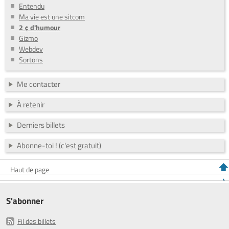
Entendu
Ma vie est une sitcom
2 ¢ d'humour
Gizmo
Webdev
Sortons
Me contacter
À retenir
Derniers billets
Abonne-toi ! (c'est gratuit)
Haut de page
S'abonner
Fil des billets