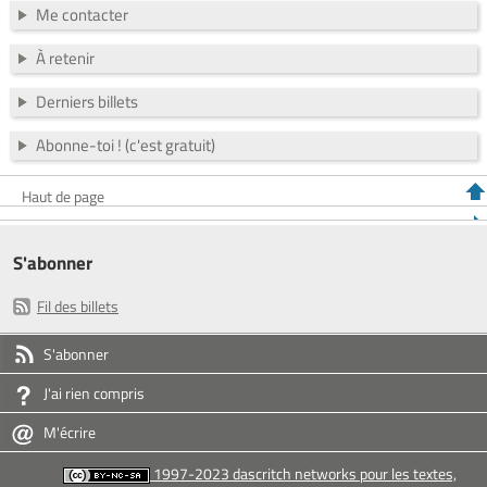
Me contacter
À retenir
Derniers billets
Abonne-toi ! (c'est gratuit)
Haut de page
S'abonner
Fil des billets
S'abonner
J'ai rien compris
M'écrire
1997-2023 dascritch networks pour les textes,