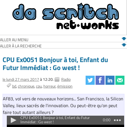
ALLER AU MENU
ALLER À LA RECHERCHE
CPU Ex0051 Bonjour à toi, Enfant du
Futur Immédiat : Go west !
le lundi 27 mars 2017
à 12:20.
Radio
bd
chronique
cpu
horreur
émission
AF83, vol vers de nouveaux horizons... San Francisco, la Silicon
Valley, lieux sacrés de l'innovation. Ou peut-être qu'on peut
faire tout autant ailleurs ?