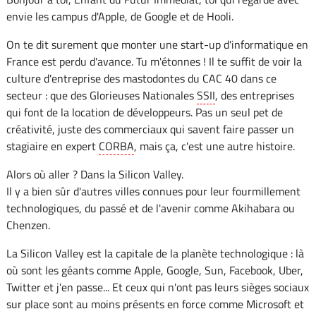
envie les campus d'Apple, de Google et de Hooli.
On te dit surement que monter une start-up d'informatique en
France est perdu d'avance. Tu m'étonnes ! Il te suffit de voir la
culture d'entreprise des mastodontes du CAC 40 dans ce
secteur : que des Glorieuses Nationales
SSII
, des entreprises
qui font de la location de développeurs. Pas un seul pet de
créativité, juste des commerciaux qui savent faire passer un
stagiaire en expert
CORBA
, mais ça, c'est une autre histoire.
Alors où aller ? Dans la Silicon Valley.
Il y a bien sûr d'autres villes connues pour leur fourmillement
technologiques, du passé et de l'avenir comme Akihabara ou
Chenzen.
La Silicon Valley est la capitale de la planète technologique : là
où sont les géants comme Apple, Google, Sun, Facebook, Uber,
Twitter et j'en passe... Et ceux qui n'ont pas leurs sièges sociaux
sur place sont au moins présents en force comme Microsoft et