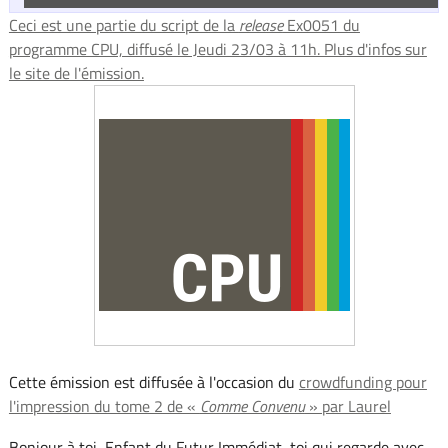
Ceci est une partie du script de la
release
Ex0051 du
programme CPU, diffusé le Jeudi 23/03 à 11h. Plus d'infos sur
le site de l'émission.
Cette émission est diffusée à l'occasion du
crowdfunding pour
l'impression du tome 2 de «
Comme Convenu
» par Laurel
Bonjour à toi, Enfant du Futur Immédiat, toi qui regarde avec