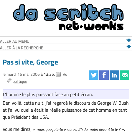
ALLER AU MENU
ALLER À LA RECHERCHE
Pas si vite, George
le mardi 16 mai 2006
à 13:35.
Vu
politique
L'homme le plus puissant face au petit écran.
Ben voilà, cette nuit, j'ai regardé le discours de George W. Bush
et j'ai vu quelle était la réelle puissance de cet homme en tant
que Président des USA.
Vous me direz, «
».
mais que fais-tu encore à 2h du matin devant ta tv ?