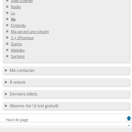
Vide-Grenier
Radio
Lu
Vu
Entendu
Ma vie est une sitcom
2 ¢ d'humour
Gizmo
Webdev
Sortons
Me contacter
À retenir
Derniers billets
Abonne-toi ! (c'est gratuit)
Haut de page