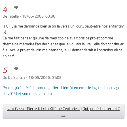
4
De
Tetelle
- 18/05/2006, 00:36
la CFII, je me demande bien si on la verra un jour... peut-être nos enfants?!
;-)
Ca me fait penser qu'une de mes copine avait pris ce projet comme
thème de mémoire l'an dernier et que je voulais le lire... elle doit continuer
à suivre le projet de loin maintenant, je lui demanderait à l'occasion où ça
en est!
5
De
Da Scritch
- 18/05/2006, 01:08
Promis juré précédemment, je livre bientôt en exclu le logo et l'habillage
de la CFII et son nouveau nom
← « Casse-Pierre #1 : La XIIIème Centurie »
|
Qui possède internet ?
→