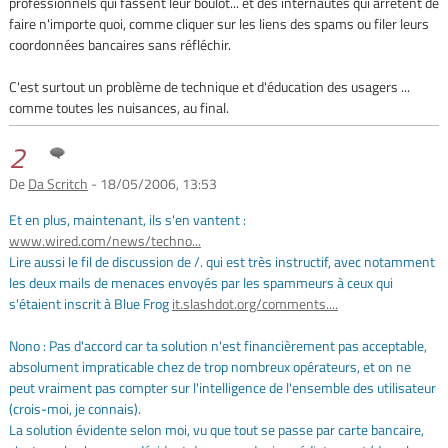
professionnels qui fassent leur boulot... et des internautes qui arrêtent de
faire n'importe quoi, comme cliquer sur les liens des spams ou filer leurs
coordonnées bancaires sans réfléchir.
C'est surtout un problème de technique et d'éducation des usagers ...
comme toutes les nuisances, au final.
2
De
Da Scritch
- 18/05/2006, 13:53
Et en plus, maintenant, ils s'en vantent :
www.wired.com/news/techno...
Lire aussi le fil de discussion de /. qui est très instructif, avec notamment
les deux mails de menaces envoyés par les spammeurs à ceux qui
s'étaient inscrit à Blue Frog
it.slashdot.org/comments....
Nono : Pas d'accord car ta solution n'est financièrement pas acceptable,
absolument impraticable chez de trop nombreux opérateurs, et on ne
peut vraiment pas compter sur l'intelligence de l'ensemble des utilisateur
(crois-moi, je connais).
La solution évidente selon moi, vu que tout se passe par carte bancaire,