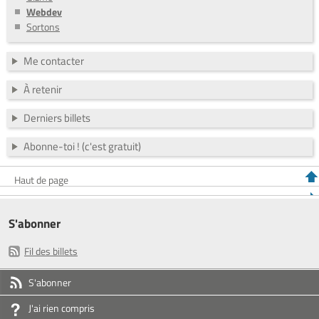
Webdev
Sortons
Me contacter
À retenir
Derniers billets
Abonne-toi ! (c'est gratuit)
Haut de page
S'abonner
Fil des billets
S'abonner
J'ai rien compris