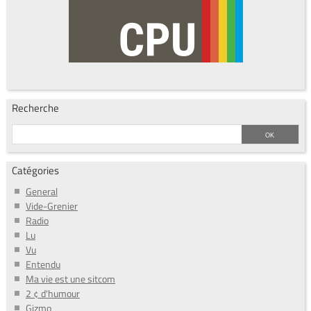
Recherche
Catégories
General
Vide-Grenier
Radio
Lu
Vu
Entendu
Ma vie est une sitcom
2 ¢ d'humour
Gizmo