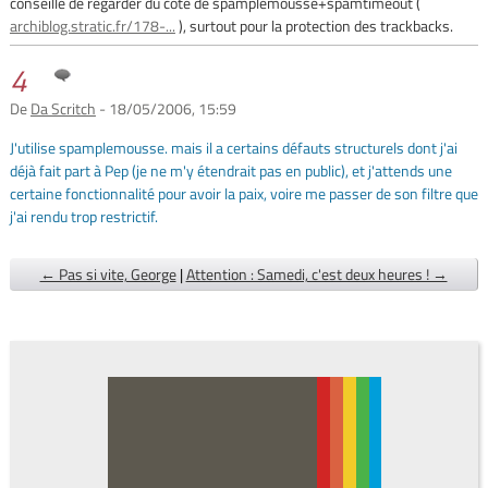
conseille de regarder du côté de spamplemousse+spamtimeout (
archiblog.stratic.fr/178-...
), surtout pour la protection des trackbacks.
4
De
Da Scritch
- 18/05/2006, 15:59
J'utilise spamplemousse. mais il a certains défauts structurels dont j'ai
déjà fait part à Pep (je ne m'y étendrait pas en public), et j'attends une
certaine fonctionnalité pour avoir la paix, voire me passer de son filtre que
j'ai rendu trop restrictif.
← Pas si vite, George
|
Attention : Samedi, c'est deux heures ! →