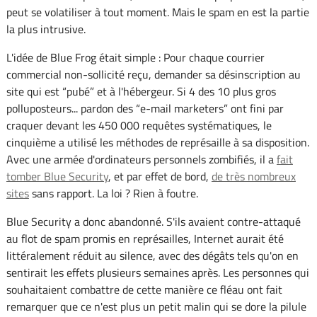
peut se volatiliser à tout moment. Mais le spam en est la partie
la plus intrusive.
L'idée de Blue Frog était simple : Pour chaque courrier
commercial non-sollicité reçu, demander sa désinscription au
site qui est “pubé” et à l'hébergeur. Si 4 des 10 plus gros
polluposteurs... pardon des “e-mail marketers” ont fini par
craquer devant les 450 000 requêtes systématiques, le
cinquième a utilisé les méthodes de représaille à sa disposition.
Avec une armée d'ordinateurs personnels zombifiés, il a
fait
tomber Blue Security
, et par effet de bord,
de très nombreux
sites
sans rapport. La loi ? Rien à foutre.
Blue Security a donc abandonné. S'ils avaient contre-attaqué
au flot de spam promis en représailles, Internet aurait été
littéralement réduit au silence, avec des dégâts tels qu'on en
sentirait les effets plusieurs semaines après. Les personnes qui
souhaitaient combattre de cette manière ce fléau ont fait
remarquer que ce n'est plus un petit malin qui se dore la pilule