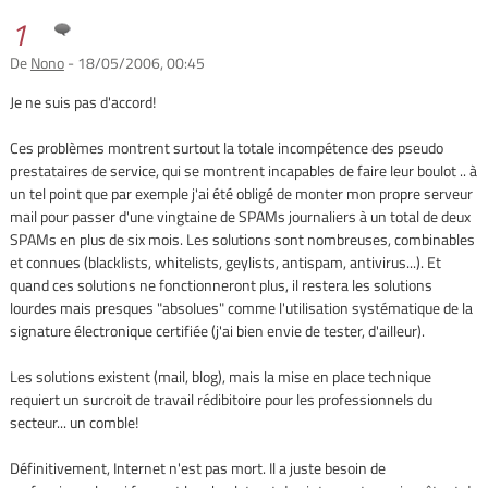
1
De
Nono
- 18/05/2006, 00:45
Je ne suis pas d'accord!
Ces problèmes montrent surtout la totale incompétence des pseudo
prestataires de service, qui se montrent incapables de faire leur boulot .. à
un tel point que par exemple j'ai été obligé de monter mon propre serveur
mail pour passer d'une vingtaine de SPAMs journaliers à un total de deux
SPAMs en plus de six mois. Les solutions sont nombreuses, combinables
et connues (blacklists, whitelists, geylists, antispam, antivirus...). Et
quand ces solutions ne fonctionneront plus, il restera les solutions
lourdes mais presques "absolues" comme l'utilisation systématique de la
signature électronique certifiée (j'ai bien envie de tester, d'ailleur).
Les solutions existent (mail, blog), mais la mise en place technique
requiert un surcroit de travail rédibitoire pour les professionnels du
secteur... un comble!
Définitivement, Internet n'est pas mort. Il a juste besoin de