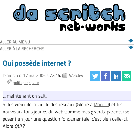
ALLER AU MENU
ALLER À LA RECHERCHE
Qui possède internet ?
le mercredi 17 mai 2006
à 22:14.
Webdev
politique
spam
... maintenant on sait.
Si les vieux de la vieille des réseaux (Gloire à
Marc-O
) et les
nouveaux tous jeunes du web (comme mes grands-parents) se
posent un jour une question fondamentale, c'est bien celle-ci.
Alors
QUI
?