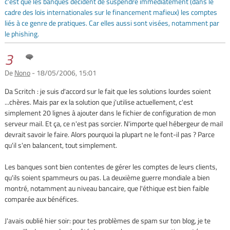
c'est que les banques décident de suspendre immédiatement (dans le
cadre des lois internationales sur le financement mafieux) les comptes
liés à ce genre de pratiques. Car elles aussi sont visées, notamment par
le phishing.
3
De
Nono
- 18/05/2006, 15:01
Da Scritch : je suis d'accord sur le fait que les solutions lourdes soient
...chères. Mais par ex la solution que j'utilise actuellement, c'est
simplement 20 lignes à ajouter dans le fichier de configuration de mon
serveur mail. Et ça, ce n'est pas sorcier. N'importe quel hébergeur de mail
devrait savoir le faire. Alors pourquoi la plupart ne le font-il pas ? Parce
qu'il s'en balancent, tout simplement.
Les banques sont bien contentes de gérer les comptes de leurs clients,
qu'ils soient spammeurs ou pas. La deuxième guerre mondiale a bien
montré, notamment au niveau bancaire, que l'éthique est bien faible
comparée aux bénéfices.
J'avais oublié hier soir: pour tes problèmes de spam sur ton blog, je te