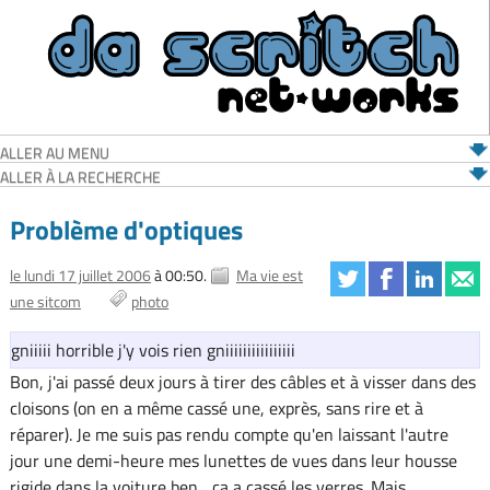
ALLER AU MENU
ALLER À LA RECHERCHE
Problème d'optiques
le lundi 17 juillet 2006
à 00:50.
Ma vie est
une sitcom
photo
gniiiii horrible j'y vois rien gniiiiiiiiiiiiiiii
Bon, j'ai passé deux jours à tirer des câbles et à visser dans des
cloisons (on en a même cassé une, exprès, sans rire et à
réparer). Je me suis pas rendu compte qu'en laissant l'autre
jour une demi-heure mes lunettes de vues dans leur housse
rigide dans la voiture ben... ça a cassé les verres. Mais