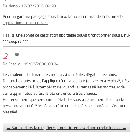
De
Nono
- 17/07/2006, 09:28
Pour un gamma pas gaga sous Linux, Nono recommande la lecture de:
applications.linux.com/ar...
Haa.. si une sonde de calibration abordable pouvait fonctionner sous Linux
*** soupirs ***
2
De
Estelle
- 19/07/2006, 00:34
Les chaleurs de dimanches ont aussi causé des dégats chez nous.
Dimanche après-midi, l'applique d'un l'abat-jour (en verre) a explosé, très
probablement lié à la température: quand j'ai ramassé les morceaux de
verre qq minutes après, ils étaient encore très chauds.
Heureusement que personne n'était dessous à ce moment là, sinon la
personne aurait été brulée au crâne en plus d'être assomée et sûrement
blessée!
← Samba dans la rue
|
Décryptons l'interview d'une productrice de →