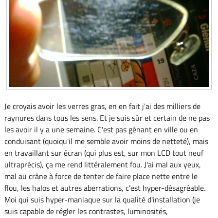
Je croyais avoir les verres gras, en en fait j'ai des milliers de
raynures dans tous les sens. Et je suis sûr et certain de ne pas
les avoir il y a une semaine. C'est pas génant en ville ou en
conduisant (quoiqu'il me semble avoir moins de netteté), mais
en travaillant sur écran (qui plus est, sur mon LCD tout neuf
ultraprécis), ça me rend littéralement fou. J'ai mal aux yeux,
mal au crâne à force de tenter de faire place nette entre le
flou, les halos et autres aberrations, c'est hyper-désagréable.
Moi qui suis hyper-maniaque sur la qualité d'installation (je
suis capable de régler les contrastes, luminosités,