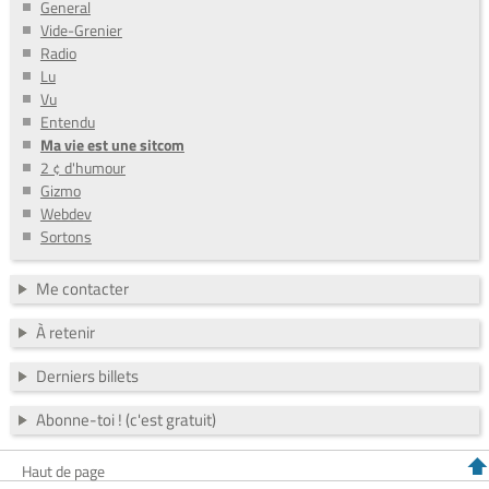
General
Vide-Grenier
Radio
Lu
Vu
Entendu
Ma vie est une sitcom
2 ¢ d'humour
Gizmo
Webdev
Sortons
Me contacter
À retenir
Derniers billets
Abonne-toi ! (c'est gratuit)
Haut de page