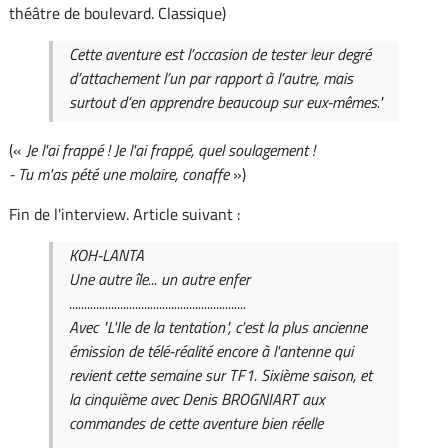
théâtre de boulevard. Classique)
Cette aventure est l’occasion de tester leur degré
d’attachement l’un par rapport à l’autre, mais
surtout d’en apprendre beaucoup sur eux-mêmes."
(«
Je l'ai frappé ! Je l'ai frappé, quel soulagement !
- Tu m'as pété une molaire, conaffe
»)
Fin de l'interview. Article suivant :
KOH-LANTA
Une autre île... un autre enfer
...........................................................
Avec "L'Ile de la tentation", c'est la plus ancienne
émission de télé-réalité encore à l'antenne qui
revient cette semaine sur TF1. Sixième saison, et
la cinquième avec Denis BROGNIART aux
commandes de cette aventure bien réelle
...............................