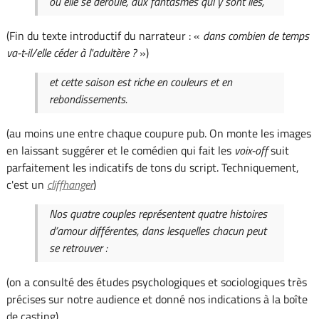
où elle se déroule, aux fantasmes qui y sont liés,
(Fin du texte introductif du narrateur : «
dans combien de temps
va-t-il/elle céder à l'adultère ?
»)
et cette saison est riche en couleurs et en
rebondissements.
(au moins une entre chaque coupure pub. On monte les images
en laissant suggérer et le comédien qui fait les
voix-off
suit
parfaitement les indicatifs de tons du script. Techniquement,
c'est un
cliffhanger
)
Nos quatre couples représentent quatre histoires
d’amour différentes, dans lesquelles chacun peut
se retrouver :
(on a consulté des études psychologiques et sociologiques très
précises sur notre audience et donné nos indications à la boîte
de casting)