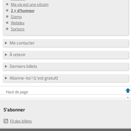
Ma vie est une sitcom
2 ¢ d'humour
Gizmo
Webdev
Sortons
Me contacter
À retenir
Derniers billets
Abonne-toi ! (c'est gratuit)
Haut de page
S'abonner
Fil des billets