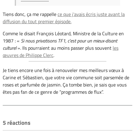
Tiens donc, ça me rappelle
ce que j'avais écris juste avant la
diffusion du tout premier épisode.
Comme le disait François Léotard, Ministre de la Culture en
1987 : «
Si nous privatisons TF1, c'est pour un mieux-disant
culturel
». Ils pourraient au moins passer plus souvent
les
œuvres de Philippe Clerc
.
Je tiens encore une fois à renouveler mes meilleurs vœux à
Carine et Sébastien, que votre vie commune soit parsemée de
roses et parfumée de jasmin. Ça tombe bien, je sais que vous
êtes pas fan de ce genre de “programmes de flux”.
5 réactions