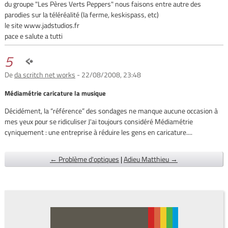
du groupe "Les Pères Verts Peppers" nous faisons entre autre des
parodies sur la téléréalité (la ferme, keskispass, etc)
le site www.jadstudios.fr
pace e salute a tutti
5
De
da scritch net works
- 22/08/2008, 23:48
Médiamétrie caricature la musique
Décidément, la “référence” des sondages ne manque aucune occasion à
mes yeux pour se ridiculiser J'ai toujours considéré Médiamétrie
cyniquement : une entreprise à réduire les gens en caricature....
← Problème d'optiques
|
Adieu Matthieu →