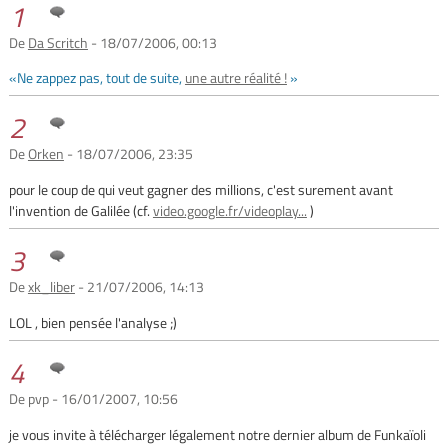
1
De
Da Scritch
- 18/07/2006, 00:13
«Ne zappez pas, tout de suite,
une autre réalité !
»
2
De
Orken
- 18/07/2006, 23:35
pour le coup de qui veut gagner des millions, c'est surement avant
l'invention de Galilée (cf.
video.google.fr/videoplay...
)
3
De
xk_liber
- 21/07/2006, 14:13
LOL , bien pensée l'analyse ;)
4
De pvp - 16/01/2007, 10:56
je vous invite à télécharger légalement notre dernier album de Funkaïoli