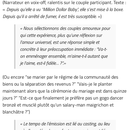
(Narrateur en voix-off, ralentis sur le couple participant. Texte :
«
Depuis qu'elle a vu "Million Dollar Baby", elle s'est mise à la boxe.
Depuis qu'il a arrêté de fumer, il est très susceptible.
»)
« Nous sélectionnons des couples amoureux pour
qui cette expérience, plus qu’une réflexion sur
l’amour universel, est une réponse simple et
concrète à leur préoccupation immédiate : “Va-t-
on emménager ensemble, m’aime-t-il autant que
je l’aime, est-il fidèle… ?”.»
(Ou encore “se marier par le régime de la communauté des
biens ou la séparation des revenus ?” “Vais-je le planter
maintenant alors que la cérémonie du mariage est dans quinze
jours ?” “Est-ce que finalement je préfère pas un gogo dancer
bronzé et musclé plutôt qu'un salary-man maigrichon et
blanchâtre ?”)
« Le tempo de l’émission est lié au casting, au lieu