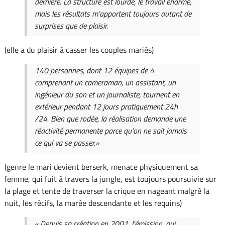
dernière. La structure est lourde, le travail énorme,
mais les résultats m’apportent toujours autant de
surprises que de plaisir.
(elle a du plaisir à casser les couples mariés)
140 personnes, dont 12 équipes de 4
comprenant un cameraman, un assistant, un
ingénieur du son et un journaliste, tournent en
extérieur pendant 12 jours pratiquement 24h
/24. Bien que rodée, la réalisation demande une
réactivité permanente parce qu’on ne sait jamais
ce qui va se passer.»
(genre le mari devient berserk, menace physiquement sa
femme, qui fuit à travers la jungle, est toujours poursuivie sur
la plage et tente de traverser la crique en nageant malgré la
nuit, les récifs, la marée descendante et les requins)
« Depuis sa création en 2001, l’émission, qui