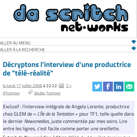
ALLER AU MENU
ALLER À LA RECHERCHE
Décryptons l'interview d'une productrice
de "télé-réalité"
le lundi 17 juillet 2006
à 22:22.
2 ¢
d'humour
daube
humour
Exclusif : l'interview intégrale de Angela Lorente, productrice
chez GLEM de «
L'Île de la Tentation
» pour TF1, telle quelle dans
le dernier
Newsmedias
, juste commentée par mes soins. Lire
entre les lignes, c'est facile comme porter une oreillette.