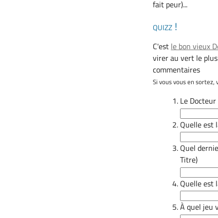
fait peur)...
quizz !
C'est
le bon vieux 
virer au vert le plu
commentaires
Si vous vous en sortez, 
Le Docteur 
Quelle est 
Quel dernie
Titre)
Quelle est 
À quel jeu 