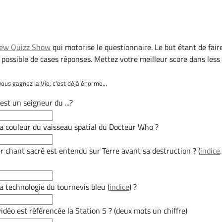
Dew Quizz Show
qui motorise le questionnaire. Le but étant de fair
s possible de cases réponses. Mettez votre meilleur score dans less
vous gagnez la Vie, c'est déjà énorme...
est un seigneur du ...?
la couleur du vaisseau spatial du Docteur Who ?
r chant sacré est entendu sur Terre avant sa destruction ? (
indice
.
la technologie du tournevis bleu (
indice
) ?
vidéo est référencée la Station 5 ? (deux mots un chiffre)