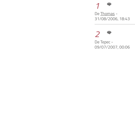
1
De
Thomas
-
31/08/2006, 18:43
2
De Tepec -
09/07/2007, 00:06