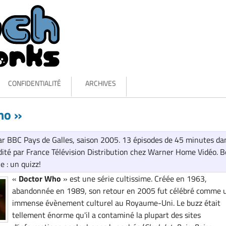
CONFIDENTIALITÉ
ARCHIVES
ho »
ar BBC Pays de Galles, saison 2005. 13 épisodes de 45 minutes da
dité par France Télévision Distribution chez Warner Home Vidéo. 
e : un quizz!
«
Doctor Who
» est une série cultissime. Créée en 1963,
abandonnée en 1989, son retour en 2005 fut célébré comme 
immense évènement culturel au Royaume-Uni. Le buzz était
tellement énorme qu'il a contaminé la plupart des sites