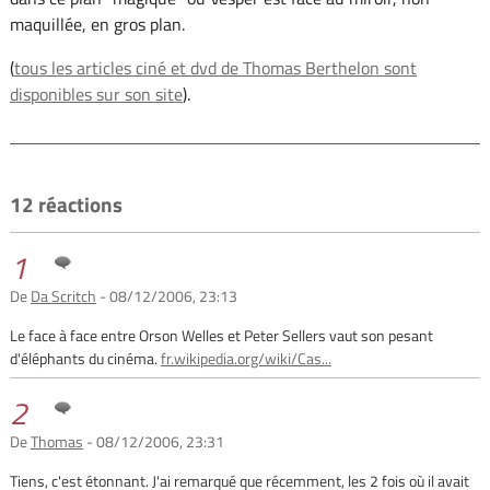
maquillée, en gros plan.
(
tous les articles ciné et dvd de Thomas Berthelon sont
disponibles sur son site
).
12 réactions
1
De
Da Scritch
- 08/12/2006, 23:13
Le face à face entre Orson Welles et Peter Sellers vaut son pesant
d'éléphants du cinéma.
fr.wikipedia.org/wiki/Cas...
2
De
Thomas
- 08/12/2006, 23:31
Tiens, c'est étonnant. J'ai remarqué que récemment, les 2 fois où il avait