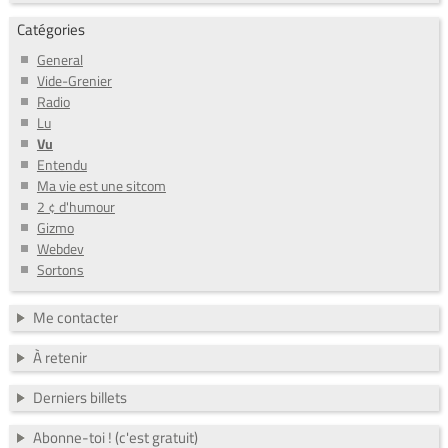
Catégories
General
Vide-Grenier
Radio
Lu
Vu
Entendu
Ma vie est une sitcom
2 ¢ d'humour
Gizmo
Webdev
Sortons
Me contacter
À retenir
Derniers billets
Abonne-toi ! (c'est gratuit)