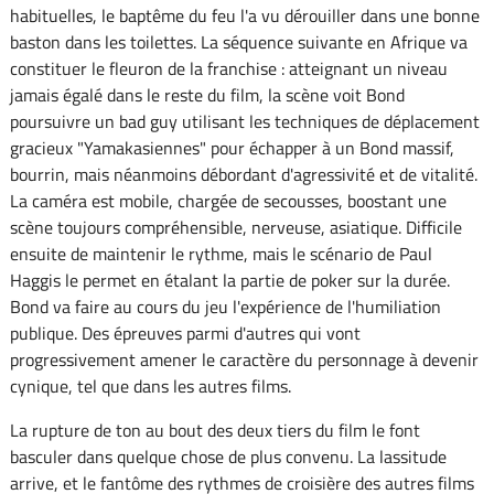
habituelles, le baptême du feu l'a vu dérouiller dans une bonne
baston dans les toilettes. La séquence suivante en Afrique va
constituer le fleuron de la franchise : atteignant un niveau
jamais égalé dans le reste du film, la scène voit Bond
poursuivre un bad guy utilisant les techniques de déplacement
gracieux "Yamakasiennes" pour échapper à un Bond massif,
bourrin, mais néanmoins débordant d'agressivité et de vitalité.
La caméra est mobile, chargée de secousses, boostant une
scène toujours compréhensible, nerveuse, asiatique. Difficile
ensuite de maintenir le rythme, mais le scénario de Paul
Haggis le permet en étalant la partie de poker sur la durée.
Bond va faire au cours du jeu l'expérience de l'humiliation
publique. Des épreuves parmi d'autres qui vont
progressivement amener le caractère du personnage à devenir
cynique, tel que dans les autres films.
La rupture de ton au bout des deux tiers du film le font
basculer dans quelque chose de plus convenu. La lassitude
arrive, et le fantôme des rythmes de croisière des autres films