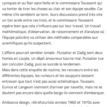
cyniques et au flair sans faille et le commissaire Toussaint qui
va tenter de tirer les choses au clair et son équipe soudée. Car
même s'ils semblent se tenir, leurs discussions prend très vite
un ton acide entre ces trois, et le commissaire Toussaint
espère bien que cela n'influera pas sur leur travail. Un travail
mathématique, d'observation, de raisonnement et d'analyse où
l'équipe policière va utiliser des méthodes comparables aux
scientifiques qu'ils suspectent.
L'affaire pourrait sembler simple : Puisatier et Zadig sont deux
homos en couple, un dépit amoureux tourne mal, Puisatier tue
son concubin Zadig, puis se suicide le lendemain.
Mais dans cette enquête de routine, les rancœurs entre les
différentes équipes, les rumeurs et les soupçons laissent
entrevoir que tout n'est pas aussi schématique. Toussain,
Eunice et Langevin viennent d'arriver par navette, mais ne se
doutent pas encore dans quelle barge ils viennent d'embarquer.
Ambiance design, rétrofuturiste années 1960 et 1970s avec