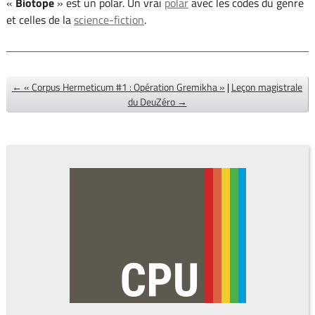
«
Biotope
» est un polar. Un vrai
polar
avec les codes du genre
et celles de la
science-fiction
.
← « Corpus Hermeticum #1 : Opération Gremikha »
|
Leçon magistrale
du DeuZéro →