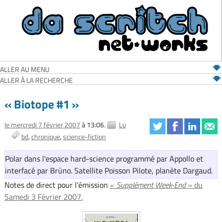
ALLER AU MENU
ALLER À LA RECHERCHE
« Biotope #1 »
le mercredi 7 février 2007
à 13:06.
Lu
bd
chronique
science-fiction
Polar dans l'espace hard-science programmé par Appollo et
interfacé par Brüno. Satellite Poisson Pilote, planète Dargaud.
Notes de direct pour l'émission
«
Supplément Week-End
» du
Samedi 3 Février 2007.