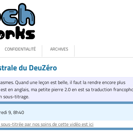
CONFIDENTIALITÉ
ARCHIVES
trale du DeuZéro
casmes. Quand une leçon est belle, il faut la rendre encore plus
 est en anglais, ma petite pierre 2.0 en est sa traduction francoph
n sous-titrage.
redi 9, 8h40
 sous-titrée par nos soins de cette vidéo est ici