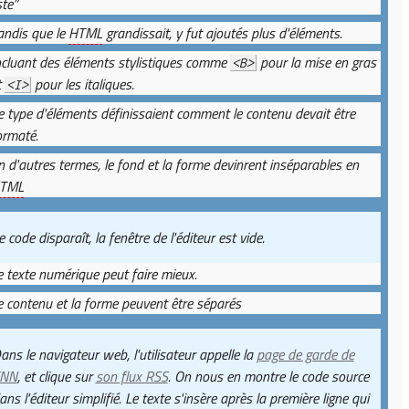
ste”
andis que le
HTML
grandissait, y fut ajoutés plus d'éléments.
ncluant des éléments stylistiques comme
pour la mise en gras
<B>
t
pour les italiques.
<I>
e type d'éléments définissaient comment le contenu devait être
ormaté.
n d'autres termes, le fond et la forme devinrent inséparables en
TML
e code disparaît, la fenêtre de l'éditeur est vide.
e texte numérique peut faire mieux.
e contenu et la forme peuvent être séparés
ans le navigateur web, l'utilisateur appelle la
page de garde de
NN
, et clique sur
son flux RSS
. On nous en montre le code source
ans l'éditeur simplifié. Le texte s'insère après la première ligne qui