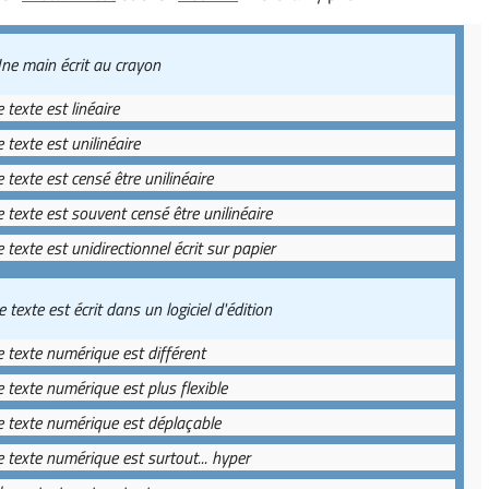
ne main écrit au crayon
e texte est linéaire
e texte est unilinéaire
e texte est censé être unilinéaire
e texte est souvent censé être unilinéaire
e texte est unidirectionnel écrit sur papier
e texte est écrit dans un logiciel d'édition
e texte numérique est différent
e texte numérique est plus flexible
e texte numérique est déplaçable
e texte numérique est surtout... hyper