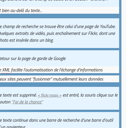
t bien au-delà du texte...
e champ de recherche se trouve être celui d'une page de YouTube.
uelques extraits de vidéo, puis enchaînement sur Flickr, dont une
hoto est insérée dans un blog.
etour sur la page de garde de Google
e
XML
facilite l'automatisation de l'échange d'informations
eux sites peuvent “fusionner” mutuellement leurs données
e texte est supprimé.
«
»
est entré, la souris clique sur le
flickr maps
outon
“J'ai de la chance”
e texte continue dans une barre de recherche d'une barre d'outil
'un navigateur